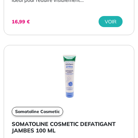
16,99
€
VOIR
Somatoline Cosmetic
SOMATOLINE COSMETIC DEFATIGANT
JAMBES 100 ML