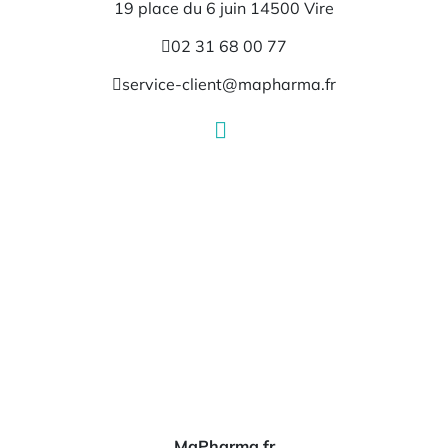
19 place du 6 juin 14500 Vire
02 31 68 00 77
service-client@mapharma.fr
MaPharma.fr