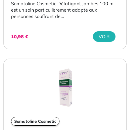
Somatoline Cosmetic Défatigant Jambes 100 ml
est un soin particulièrement adapté aux
personnes souffrant de...
10,98
€
VOIR
Somatoline Cosmetic