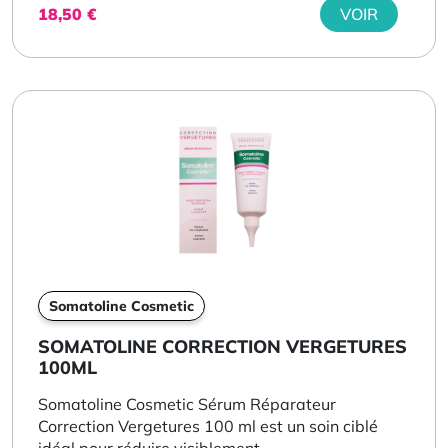
18,50
€
VOIR
Somatoline Cosmetic
SOMATOLINE CORRECTION VERGETURES
100ML
Somatoline Cosmetic Sérum Réparateur
Correction Vergetures 100 ml est un soin ciblé
idéal pour réduire visiblement...