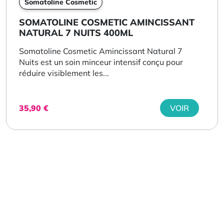
Somatoline Cosmetic
SOMATOLINE COSMETIC AMINCISSANT
NATURAL 7 NUITS 400ML
Somatoline Cosmetic Amincissant Natural 7
Nuits est un soin minceur intensif conçu pour
réduire visiblement les...
35,90
€
VOIR