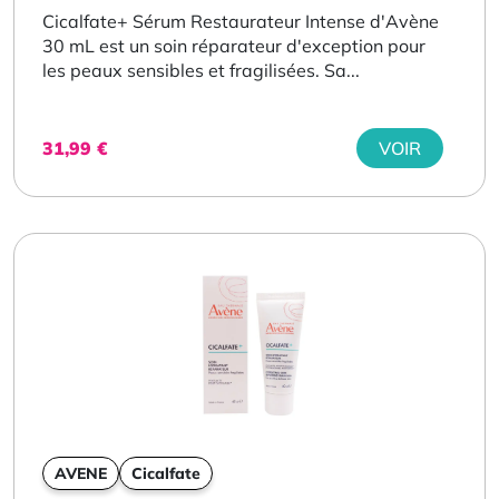
Cicalfate+ Sérum Restaurateur Intense d'Avène
30 mL est un soin réparateur d'exception pour
les peaux sensibles et fragilisées. Sa...
31,99
€
VOIR
AVENE
Cicalfate