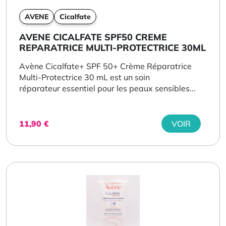
AVENE
Cicalfate
AVENE CICALFATE SPF50 CREME
REPARATRICE MULTI-PROTECTRICE 30ML
Avène Cicalfate+ SPF 50+ Crème Réparatrice
Multi-Protectrice 30 mL est un soin
réparateur essentiel pour les peaux sensibles...
11,90
€
VOIR