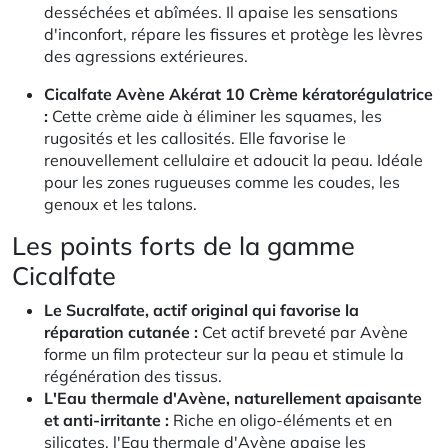
desséchées et abîmées. Il apaise les sensations
d'inconfort, répare les fissures et protège les lèvres
des agressions extérieures.
Cicalfate Avène Akérat 10 Crème kératorégulatrice
:
Cette crème aide à éliminer les squames, les
rugosités et les callosités. Elle favorise le
renouvellement cellulaire et adoucit la peau. Idéale
pour les zones rugueuses comme les coudes, les
genoux et les talons.
Les points forts de la gamme
Cicalfate
Le Sucralfate, actif original qui favorise la
réparation cutanée :
Cet actif breveté par Avène
forme un film protecteur sur la peau et stimule la
régénération des tissus.
L'Eau thermale d'Avène, naturellement apaisante
et anti-irritante :
Riche en oligo-éléments et en
silicates, l'Eau thermale d'Avène apaise les