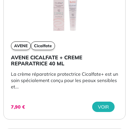
AVENE
Cicalfate
AVENE CICALFATE + CREME
REPARATRICE 40 ML
La crème réparatrice protectrice Cicalfate+ est un
soin spécialement conçu pour les peaux sensibles
et...
7,90
€
VOIR