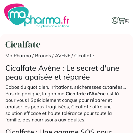
(0)
Cicalfate
Ma Pharma
/ Brands /
AVENE
/ Cicalfate
Cicalfate Avène : Le secret d'une
peau apaisée et réparée
Bobos du quotidien, irritations, sécheresses cutanées…
Pas de panique, la gamme
Cicalfate d'Avène
est là
pour vous ! Spécialement conçue pour réparer et
apaiser les peaux fragilisées, Cicalfate offre une
solution efficace et haute tolérance pour toute la
famille, des nourrissons aux adultes.
Cicalfate : Une gamme SOS pour