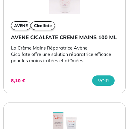
AVENE
Cicalfate
AVENE CICALFATE CREME MAINS 100 ML
La Crème Mains Réparatrice Avène
Cicalfate offre une solution réparatrice efficace
pour les mains irritées et abîmées...
8,10
€
VOIR