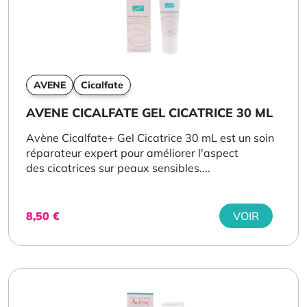
AVENE
Cicalfate
AVENE CICALFATE GEL CICATRICE 30 ML
Avène Cicalfate+ Gel Cicatrice 30 mL est un soin
réparateur expert pour améliorer l'aspect
des cicatrices sur peaux sensibles....
8,50
€
VOIR