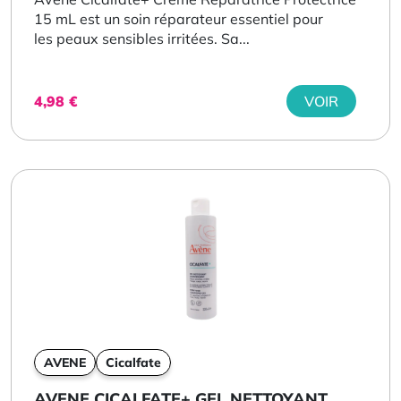
15 mL est un soin réparateur essentiel pour
les peaux sensibles irritées. Sa...
4,98
€
VOIR
AVENE
Cicalfate
AVENE CICALFATE+ GEL NETTOYANT