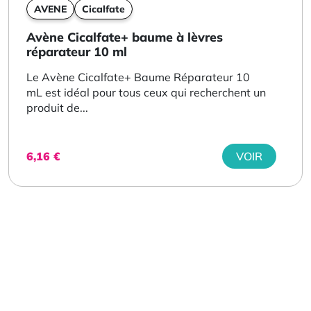
AVENE
Cicalfate
Avène Cicalfate+ baume à lèvres
réparateur 10 ml
Le Avène Cicalfate+ Baume Réparateur 10
mL est idéal pour tous ceux qui recherchent un
produit de...
6,16
€
VOIR