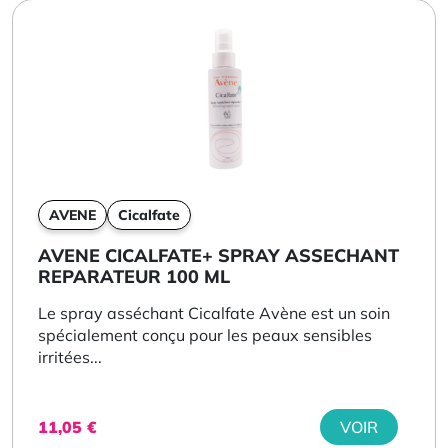
AVENE
Cicalfate
AVENE CICALFATE+ SPRAY ASSECHANT
REPARATEUR 100 ML
Le spray asséchant Cicalfate Avène est un soin
spécialement conçu pour les peaux sensibles
irritées...
11,05
€
VOIR