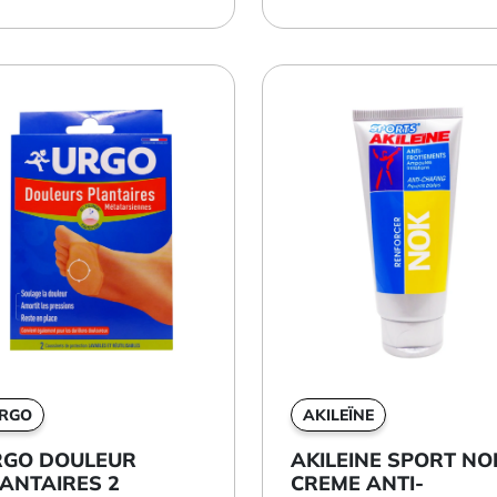
RGO
AKILEÏNE
RGO DOULEUR
AKILEINE SPORT NO
ANTAIRES 2
CREME ANTI-