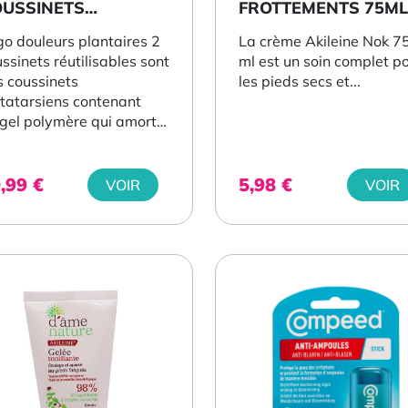
OUSSINETS
FROTTEMENTS 75ML
UTILISABLES
o douleurs plantaires 2
La crème Akileine Nok 7
ssinets réutilisables sont
ml est un soin complet p
s coussinets
les pieds secs et...
tatarsiens contenant
gel polymère qui amortit
 pressions sous l’avant-
d...
0,99
€
5,98
€
VOIR
VOIR