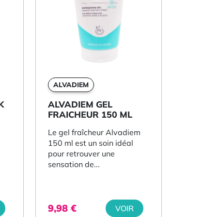
ALVADIEM
K
ALVADIEM GEL
FRAICHEUR 150 ML
Le gel fraîcheur Alvadiem
150 ml est un soin idéal
pour retrouver une
sensation de...
9,98
€
VOIR