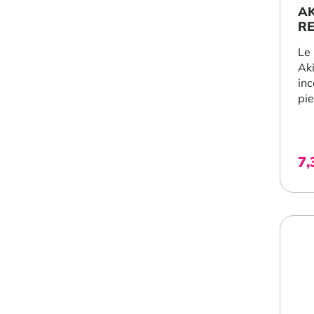
AK
R
Le
Aki
inc
pie
7