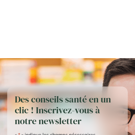
Des conseils santé en un
clic ! Inscrivez-vous à
notre newsletter
«
*
» indique les champs nécessaires