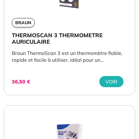
BRAUN
THERMOSCAN 3 THERMOMETRE
AURICULAIRE
Braun ThermoScan 3 est un thermomètre fiable,
rapide et facile à utiliser, idéal pour un...
36,50
€
VOIR