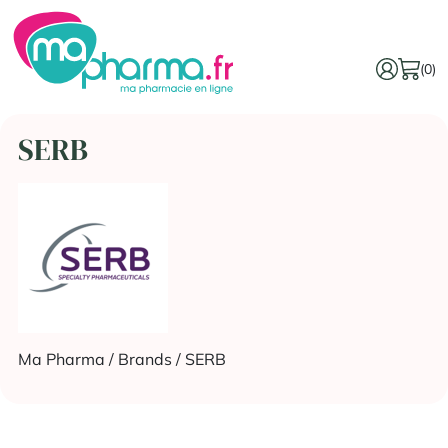
(0)
SERB
Ma Pharma
/ Brands / SERB