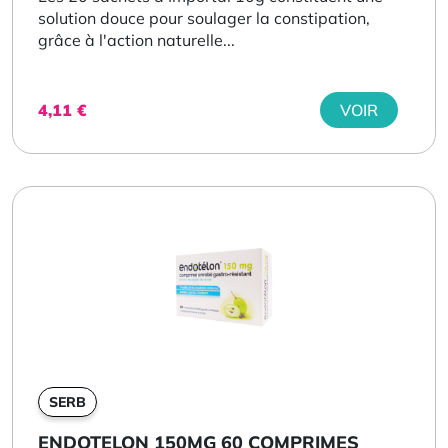
solution douce pour soulager la constipation,
grâce à l'action naturelle...
4,11
€
VOIR
SERB
ENDOTELON 150MG 60 COMPRIMES