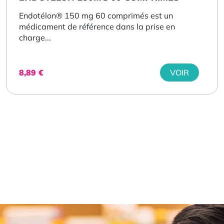
Endotélon® 150 mg 60 comprimés est un
médicament de référence dans la prise en
charge...
8,89
€
VOIR