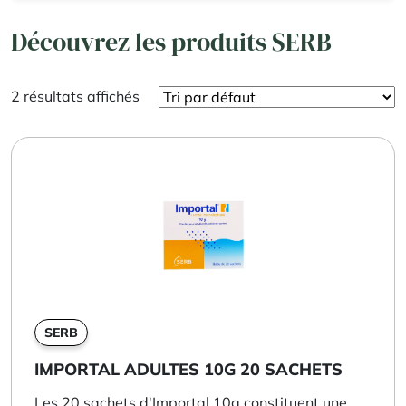
Découvrez les produits SERB
2 résultats affichés
SERB
IMPORTAL ADULTES 10G 20 SACHETS
Les 20 sachets d'Importal 10g constituent une