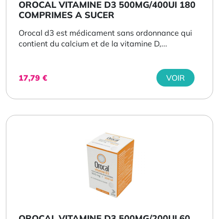
OROCAL VITAMINE D3 500MG/400UI 180
COMPRIMES A SUCER
Orocal d3 est médicament sans ordonnance qui
contient du calcium et de la vitamine D,...
17,79
€
VOIR
OROCAL VITAMINE D3 500MG/200UI 60