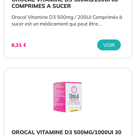
COMPRIMES A SUCER
Orocal Vitamine D3 500mg / 200UI Comprimés à
sucer est un médicament qui peut être...
6,31
€
VOIR
OROCAL VITAMINE D3 500MG/1000UI 30