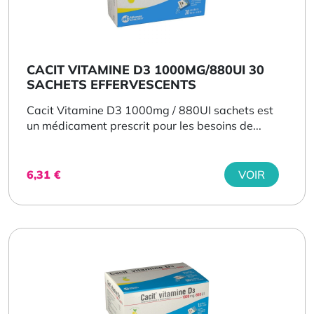
CACIT VITAMINE D3 1000MG/880UI 30
SACHETS EFFERVESCENTS
Cacit Vitamine D3 1000mg / 880UI sachets est
un médicament prescrit pour les besoins de...
6,31
€
VOIR