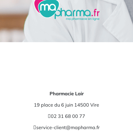
Pharmacie Lair
19 place du 6 juin 14500 Vire
02 31 68 00 77
service-client@mapharma.fr