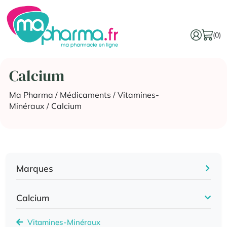
(0)
Calcium
Ma Pharma
/
Médicaments
/
Vitamines-
Minéraux
/ Calcium
Marques
Calcium
Vitamines-Minéraux