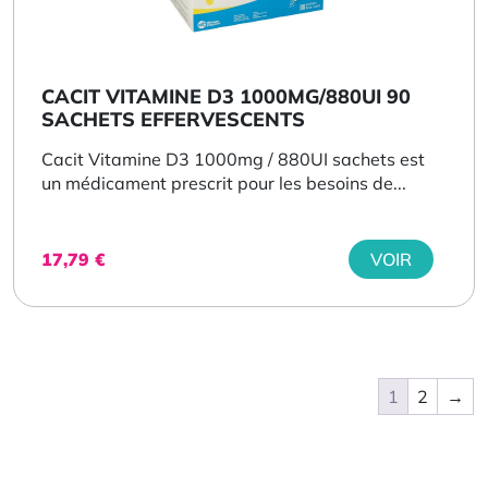
CACIT VITAMINE D3 1000MG/880UI 90
SACHETS EFFERVESCENTS
Cacit Vitamine D3 1000mg / 880UI sachets est
un médicament prescrit pour les besoins de...
17,79
€
VOIR
1
2
→