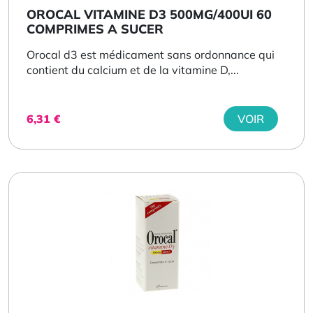
OROCAL VITAMINE D3 500MG/400UI 60
COMPRIMES A SUCER
Orocal d3 est médicament sans ordonnance qui
contient du calcium et de la vitamine D,...
6,31
€
VOIR