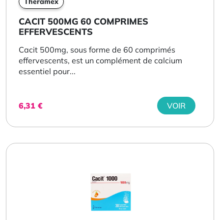
Theramex
CACIT 500MG 60 COMPRIMES
EFFERVESCENTS
Cacit 500mg, sous forme de 60 comprimés
effervescents, est un complément de calcium
essentiel pour...
6,31
€
VOIR