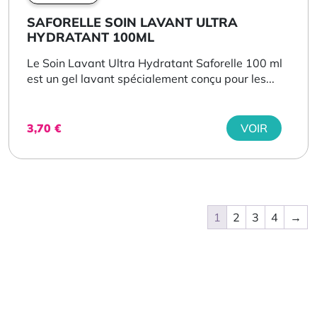
SAFORELLE SOIN LAVANT ULTRA
HYDRATANT 100ML
Le Soin Lavant Ultra Hydratant Saforelle 100 ml
est un gel lavant spécialement conçu pour les...
3,70
€
VOIR
1
2
3
4
→