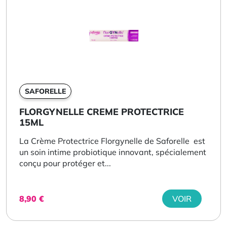
SAFORELLE
FLORGYNELLE CREME PROTECTRICE
15ML
La Crème Protectrice Florgynelle de Saforelle est
un soin intime probiotique innovant, spécialement
conçu pour protéger et...
8,90
€
VOIR