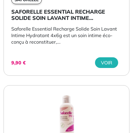
SAFORELLE ESSENTIAL RECHARGE
SOLIDE SOIN LAVANT INTIME
HYDRATANT 4X6G
Saforelle Essential Recharge Solide Soin Lavant
Intime Hydratant 4x6g est un soin intime éco-
conçu à reconstituer,...
9,90
€
VOIR