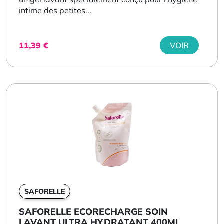
intime des petites...
11,39
€
VOIR
SAFORELLE
SAFORELLE ECORECHARGE SOIN
LAVANT ULTRA HYDRATANT 400ML