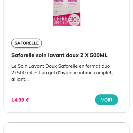
SAFORELLE
Saforelle soin lavant doux 2 X 500ML
Le Soin Lavant Doux Saforelle en format duo
2x500 ml est un gel d'hygiène intime complet,
alliant...
14,99
€
VOIR