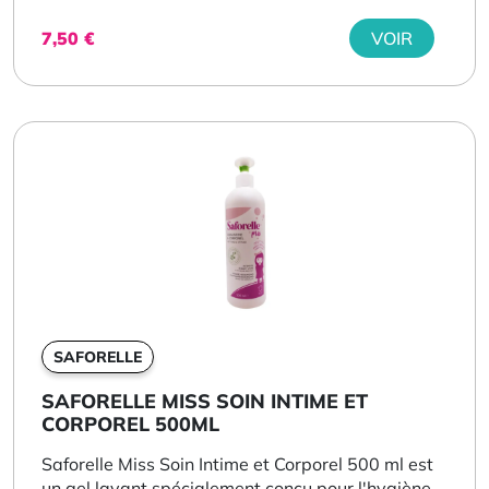
7,50
€
VOIR
SAFORELLE
SAFORELLE MISS SOIN INTIME ET
CORPOREL 500ML
Saforelle Miss Soin Intime et Corporel 500 ml est
un gel lavant spécialement conçu pour l'hygiène