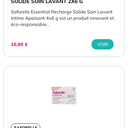
SOLIDE SOIN LAVANT 2X6 G
Saforelle Essential Recharge Solide Soin Lavant
Intime Apaisant 4x6 g est un produit innovant et
éco-responsable...
10,90
€
VOIR
SAFORELLE