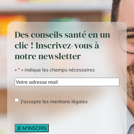
Des conseils santé en un
clic ! Inscrivez-vous à
notre newsletter
«
*
» indique les champs nécessaires
E-
mail
RGPD
*
J'accepte les mentions légales
CAPTCHA