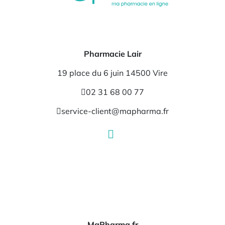
Pharmacie Lair
19 place du 6 juin 14500 Vire
02 31 68 00 77
service-client@mapharma.fr
MaPharma.fr