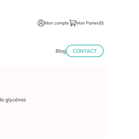
Mon compte
Mon Panier
(0)
térinaire
Minceur-
Blog
CONTACT
sport
le glycémie