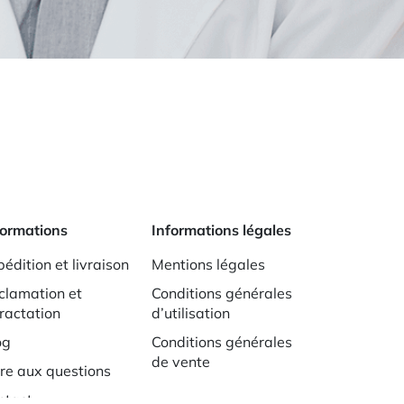
formations
Informations légales
édition et livraison
Mentions légales
clamation et
Conditions générales
tractation
d’utilisation
og
Conditions générales
de vente
ire aux questions
ntact