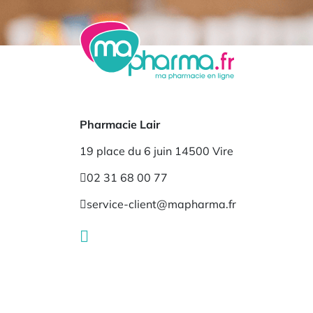
Pharmacie Lair
19 place du 6 juin 14500 Vire
02 31 68 00 77
service-client@mapharma.fr