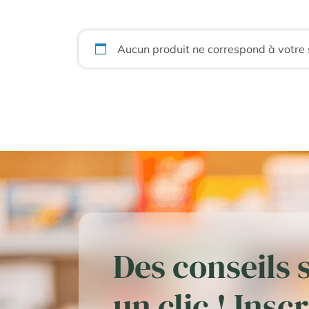
Aucun produit ne correspond à votre 
Des conseils 
un clic ! Insc