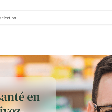
sélection.
santé en
rivez-