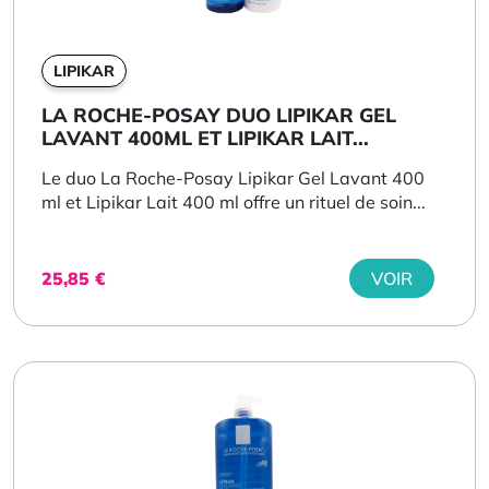
LIPIKAR
LA ROCHE-POSAY DUO LIPIKAR GEL
LAVANT 400ML ET LIPIKAR LAIT...
Le duo La Roche-Posay Lipikar Gel Lavant 400
ml et Lipikar Lait 400 ml offre un rituel de soin...
25,85
€
VOIR