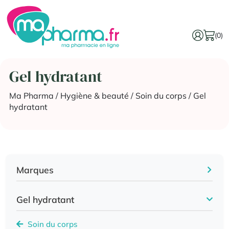
(0)
Gel hydratant
Ma Pharma
/
Hygiène & beauté
/
Soin du corps
/ Gel
hydratant
Marques
Gel hydratant
Soin du corps