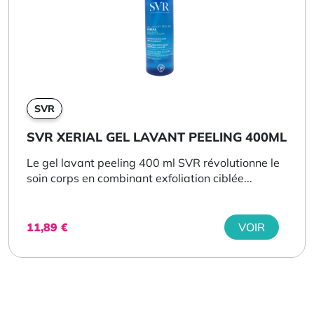
SVR
SVR XERIAL GEL LAVANT PEELING 400ML
Le gel lavant peeling 400 ml SVR révolutionne le
soin corps en combinant exfoliation ciblée...
11,89
€
VOIR