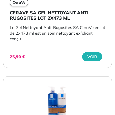
CeraVe
CERAVE SA GEL NETTOYANT ANTI
RUGOSITES LOT 2X473 ML
Le Gel Nettoyant Anti-Rugosités SA CeraVe en lot
de 2x473 ml est un soin nettoyant exfoliant
conçu...
25,90
€
VOIR