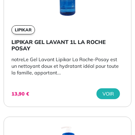
LIPIKAR
LIPIKAR GEL LAVANT 1L LA ROCHE
POSAY
notreLe Gel Lavant Lipikar La Roche-Posay est
un nettoyant doux et hydratant idéal pour toute
la famille, apportant...
13,90
€
VOIR