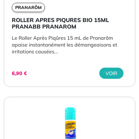
PRANARÔM
ROLLER APRES PIQURES BIO 15ML
PRANABB PRANAROM
Le Roller Après Piqûres 15 mL de Pranarôm
apaise instantanément les démangeaisons et
irritations causées...
6,90
€
VOIR