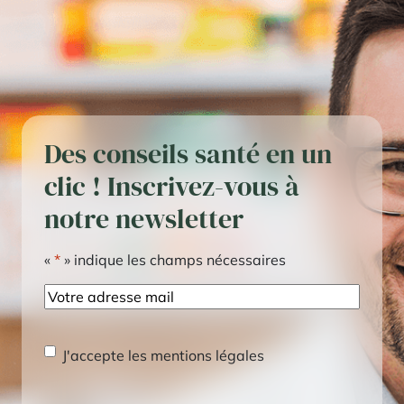
Des conseils santé en un
clic ! Inscrivez-vous à
notre newsletter
«
*
» indique les champs nécessaires
E-
mail
RGPD
*
J'accepte les mentions légales