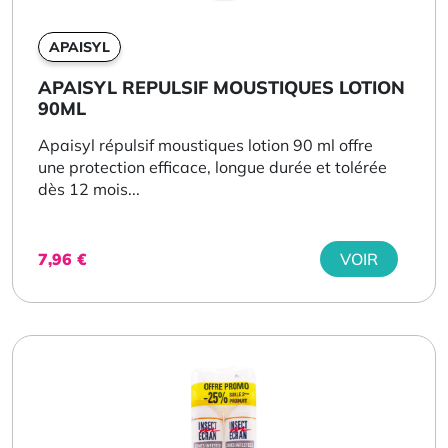
APAISYL
APAISYL REPULSIF MOUSTIQUES LOTION
90ML
Apaisyl répulsif moustiques lotion 90 ml offre
une protection efficace, longue durée et tolérée
dès 12 mois...
7,96
€
VOIR