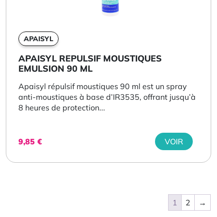
APAISYL
APAISYL REPULSIF MOUSTIQUES
EMULSION 90 ML
Apaisyl répulsif moustiques 90 ml est un spray
anti-moustiques à base d’IR3535, offrant jusqu’à
8 heures de protection...
9,85
€
VOIR
1
2
→