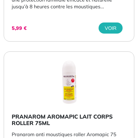
jusqu’à 8 heures contre les moustiques...
5,99
€
VOIR
PRANAROM AROMAPIC LAIT CORPS
ROLLER 75ML
Pranarom anti moustiques roller Aromapic 75