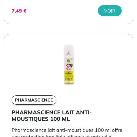
7,49
€
VOIR
PHARMASCIENCE
PHARMASCIENCE LAIT ANTI-
MOUSTIQUES 100 ML
Pharmascience lait anti-moustiques 100 ml offre
une protection familiale efficace et naturelle