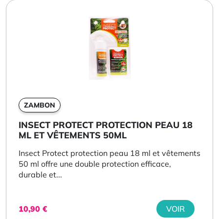
ZAMBON
INSECT PROTECT PROTECTION PEAU 18
ML ET VÊTEMENTS 50ML
Insect Protect protection peau 18 ml et vêtements
50 ml offre une double protection efficace,
durable et...
10,90
€
VOIR