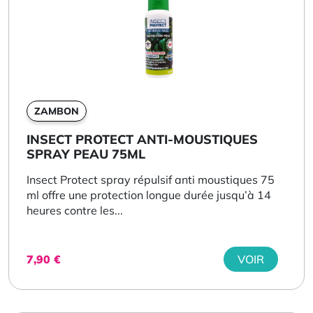
ZAMBON
INSECT PROTECT ANTI-MOUSTIQUES
SPRAY PEAU 75ML
Insect Protect spray répulsif anti moustiques 75
ml offre une protection longue durée jusqu’à 14
heures contre les...
7,90
€
VOIR