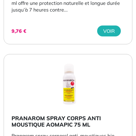
ml offre une protection naturelle et longue durée
jusqu’à 7 heures contre...
9,76
€
VOIR
PRANAROM SPRAY CORPS ANTI
MOUSTIQUE AOMAPIC 75 ML
Pranarom spray corporel anti-moustiques bio