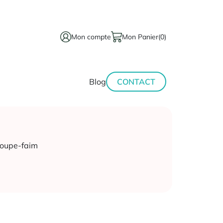
Mon compte
Mon Panier
(0)
térinaire
Minceur-
Blog
CONTACT
sport
Coupe-faim