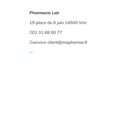
Pharmacie Lair
19 place du 6 juin 14500 Vire
02 31 68 00 77
service-client@mapharma.fr