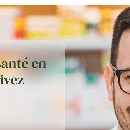
santé en
rivez-