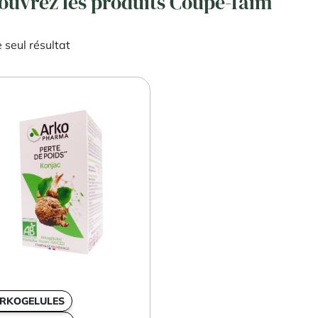
ouvrez les produits Coupe-faim
e seul résultat
RKOGELULES