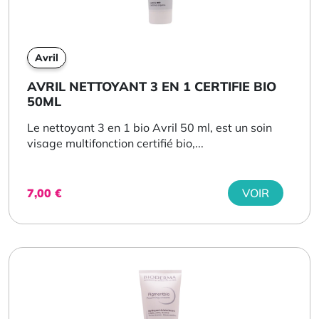
Avril
AVRIL NETTOYANT 3 EN 1 CERTIFIE BIO
50ML
Le nettoyant 3 en 1 bio Avril 50 ml, est un soin
visage multifonction certifié bio,...
7,00
€
VOIR