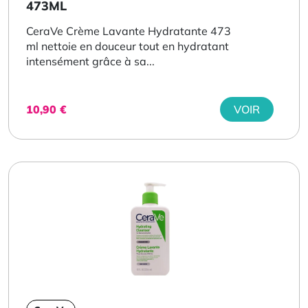
473ML
CeraVe Crème Lavante Hydratante 473
ml nettoie en douceur tout en hydratant
intensément grâce à sa...
10,90
€
VOIR