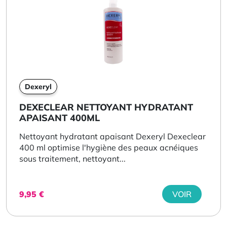
Dexeryl
DEXECLEAR NETTOYANT HYDRATANT
APAISANT 400ML
Nettoyant hydratant apaisant Dexeryl Dexeclear
400 ml optimise l'hygiène des peaux acnéiques
sous traitement, nettoyant...
9,95
€
VOIR