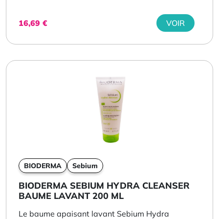
16,69
€
VOIR
BIODERMA
Sebium
BIODERMA SEBIUM HYDRA CLEANSER
BAUME LAVANT 200 ML
Le baume apaisant lavant Sebium Hydra