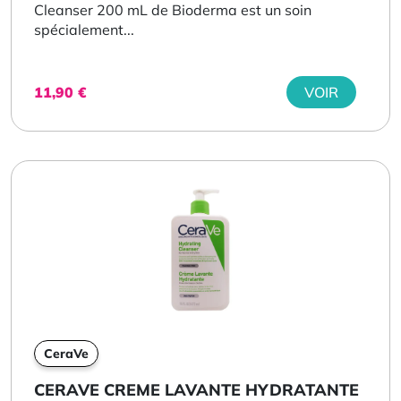
Cleanser 200 mL de Bioderma est un soin
spécialement...
11,90
€
VOIR
CeraVe
CERAVE CREME LAVANTE HYDRATANTE