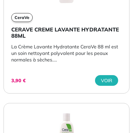
CeraVe
CERAVE CREME LAVANTE HYDRATANTE
88ML
La Crème Lavante Hydratante CeraVe 88 ml est
un soin nettoyant polyvalent pour les peaux
normales à sèches....
3,90
€
VOIR