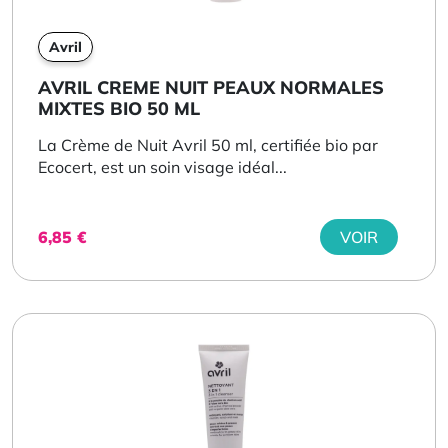
Avril
AVRIL CREME NUIT PEAUX NORMALES
MIXTES BIO 50 ML
La Crème de Nuit Avril 50 ml, certifiée bio par
Ecocert, est un soin visage idéal...
6,85
€
VOIR