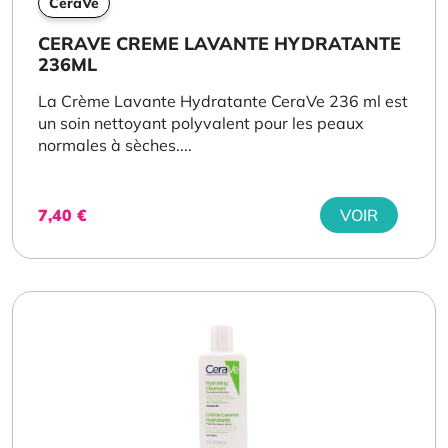
CeraVe
CERAVE CREME LAVANTE HYDRATANTE
236ML
La Crème Lavante Hydratante CeraVe 236 ml est
un soin nettoyant polyvalent pour les peaux
normales à sèches....
7,40
€
VOIR