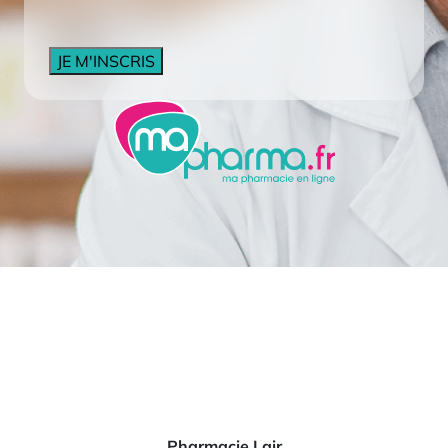
CAPTCHA
Pharmacie Lair