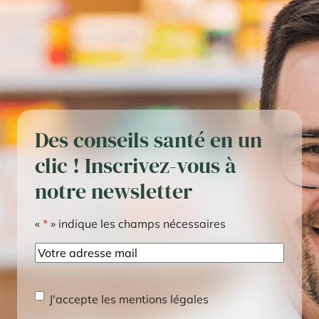
Des conseils santé en un
clic ! Inscrivez-vous à
notre newsletter
«
*
» indique les champs nécessaires
E-
mail
RGPD
*
J'accepte les mentions légales