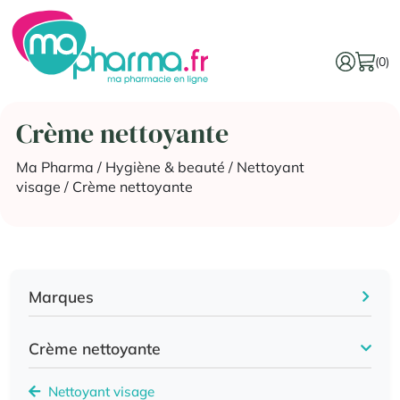
(0)
Crème nettoyante
Ma Pharma
/
Hygiène & beauté
/
Nettoyant
visage
/ Crème nettoyante
Marques
Crème nettoyante
Nettoyant visage