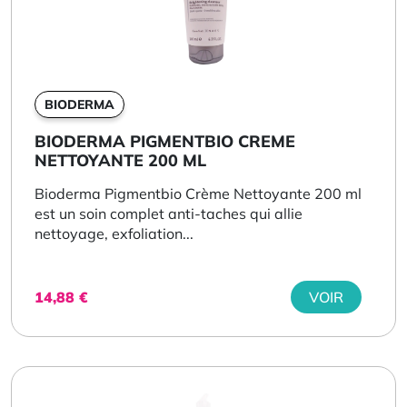
BIODERMA
BIODERMA PIGMENTBIO CREME
NETTOYANTE 200 ML
Bioderma Pigmentbio Crème Nettoyante 200 ml
est un soin complet anti-taches qui allie
nettoyage, exfoliation...
14,88
€
VOIR