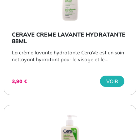
CERAVE CREME LAVANTE HYDRATANTE
88ML
La crème lavante hydratante CeraVe est un soin
nettoyant hydratant pour le visage et le...
3,90
€
VOIR