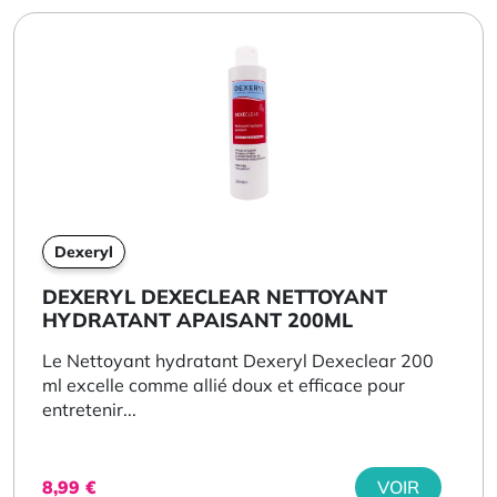
Dexeryl
DEXERYL DEXECLEAR NETTOYANT
HYDRATANT APAISANT 200ML
Le Nettoyant hydratant Dexeryl Dexeclear 200
ml excelle comme allié doux et efficace pour
entretenir...
8,99
€
VOIR