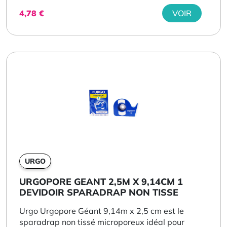
4,78
€
VOIR
URGO
URGOPORE GEANT 2,5M X 9,14CM 1
DEVIDOIR SPARADRAP NON TISSE
Urgo Urgopore Géant 9,14m x 2,5 cm est le
sparadrap non tissé microporeux idéal pour