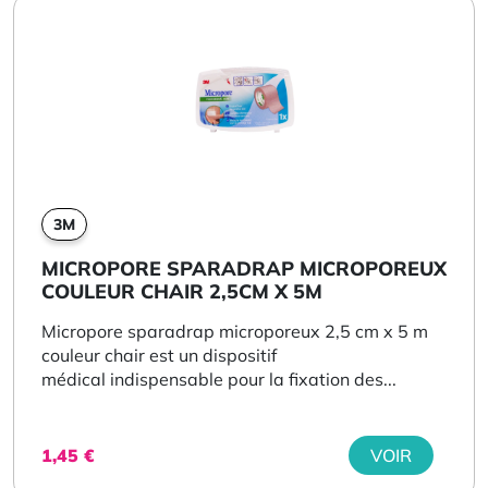
3M
MICROPORE SPARADRAP MICROPOREUX
COULEUR CHAIR 2,5CM X 5M
Micropore sparadrap microporeux 2,5 cm x 5 m
couleur chair est un dispositif
médical indispensable pour la fixation des...
1,45
€
VOIR