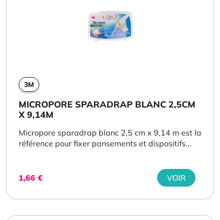
3M
MICROPORE SPARADRAP BLANC 2,5CM
X 9,14M
Micropore sparadrap blanc 2,5 cm x 9,14 m est la
référence pour fixer pansements et dispositifs...
1,66
€
VOIR