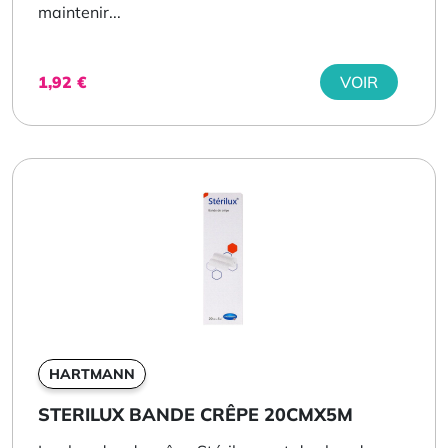
maintenir...
1,92
€
VOIR
HARTMANN
STERILUX BANDE CRÊPE 20CMX5M