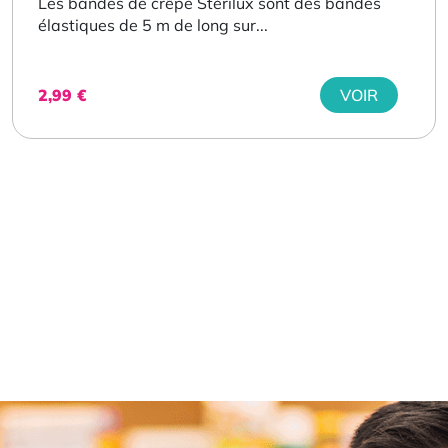
Les bandes de crêpe Stérilux sont des bandes
élastiques de 5 m de long sur...
2,99
€
VOIR