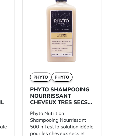
PHYTO
PHYTO
PHYTO SHAMPOOING
NOURRISSANT
ML
CHEVEUX TRES SECS
500ML
Phyto Nutrition
Shampooing Nourrissant
éale
500 ml est la solution idéale
pour les cheveux secs et