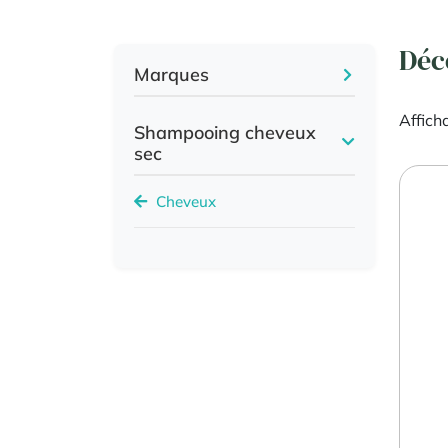
Déc
Marques
Affich
Shampooing cheveux
sec
Cheveux