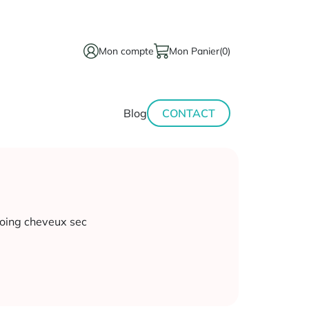
Mon compte
Mon Panier
(0)
térinaire
Minceur-
Blog
CONTACT
sport
ing cheveux sec