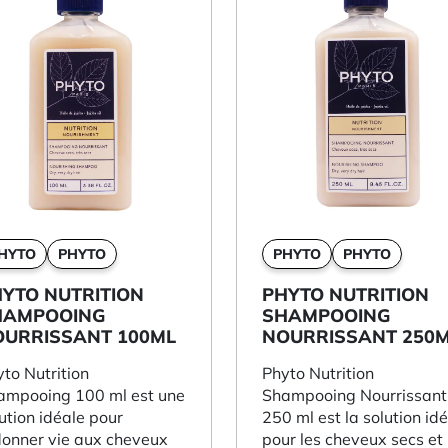
HYTO
PHYTO
PHYTO
PHYTO
YTO NUTRITION
PHYTO NUTRITION
HAMPOOING
SHAMPOOING
OURRISSANT 100ML
NOURRISSANT 250
to Nutrition
Phyto Nutrition
ampooing 100 ml est une
Shampooing Nourrissant
ution idéale pour
250 ml est la solution id
donner vie aux cheveux
pour les cheveux secs et