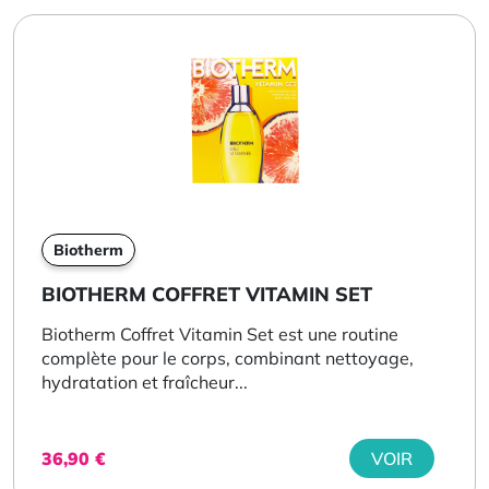
Biotherm
BIOTHERM COFFRET VITAMIN SET
Biotherm Coffret Vitamin Set est une routine
complète pour le corps, combinant nettoyage,
hydratation et fraîcheur...
36,90
€
VOIR