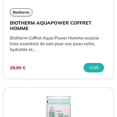
Biotherm
BIOTHERM AQUAPOWER COFFRET
HOMME
Biotherm Coffret Aqua Power Homme associe
trois essentiels de soin pour une peau nette,
hydratée et...
39,90
€
VOIR