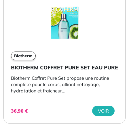
Biotherm
BIOTHERM COFFRET PURE SET EAU PURE
Biotherm Coffret Pure Set propose une routine
complète pour le corps, alliant nettoyage,
hydratation et fraîcheur...
36,90
€
VOIR