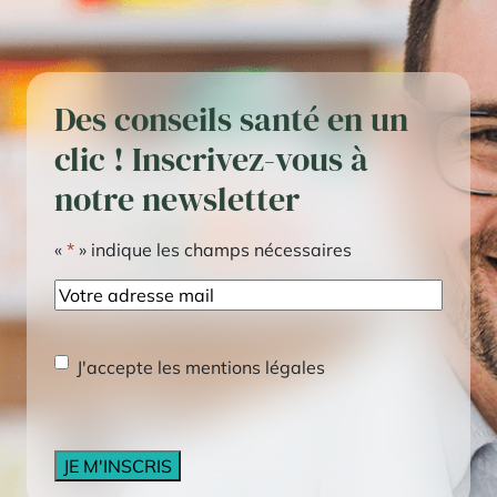
Des conseils santé en un
clic ! Inscrivez-vous à
notre newsletter
«
*
» indique les champs nécessaires
E-
mail
RGPD
*
J'accepte les mentions légales
CAPTCHA