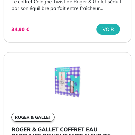
Le coffret Cologne Twist de Roger & Gallet séduit
par son équilibre parfait entre fraîcheur...
34,90
€
VOIR
ROGER & GALLET
ROGER & GALLET COFFRET EAU