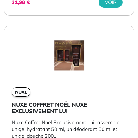
21,98
€
VOIR
NUXE
NUXE COFFRET NOËL NUXE
EXCLUSIVEMENT LUI
Nuxe Coffret Noël Exclusivement Lui rassemble
un gel hydratant 50 ml, un déodorant 50 ml et
un gel douche 200...