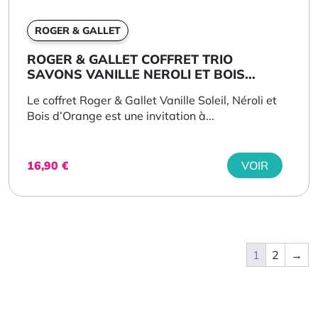
ROGER & GALLET
ROGER & GALLET COFFRET TRIO
SAVONS VANILLE NEROLI ET BOIS...
Le coffret Roger & Gallet Vanille Soleil, Néroli et
Bois d’Orange est une invitation à...
16,90
€
VOIR
1
2
→