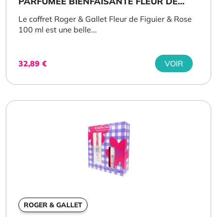
PARFUMEE BIENFAISANTE FLEUR DE
FIGUIER
Le coffret Roger & Gallet Fleur de Figuier & Rose
100 ml est une belle...
32,89
€
VOIR
ROGER & GALLET