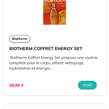
Biotherm
BIOTHERM COFFRET ENERGY SET
Biotherm Coffret Energy Set propose une routine
complète pour le corps, alliant nettoyage,
hydratation et énergie...
36,90
€
VOIR