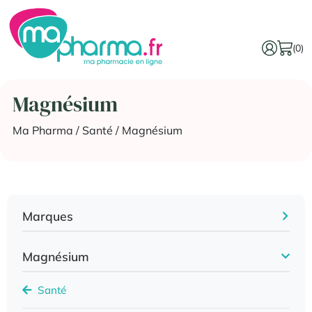
(0)
Magnésium
Ma Pharma
/
Santé
/ Magnésium
Marques
Magnésium
Santé