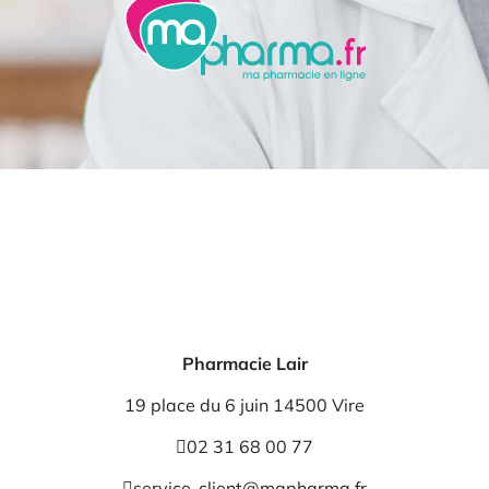
Pharmacie Lair
19 place du 6 juin 14500 Vire
02 31 68 00 77
service-client@mapharma.fr