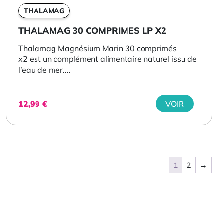
THALAMAG
THALAMAG 30 COMPRIMES LP X2
Thalamag Magnésium Marin 30 comprimés
x2 est un complément alimentaire naturel issu de
l’eau de mer,...
12,99
€
VOIR
1
2
→