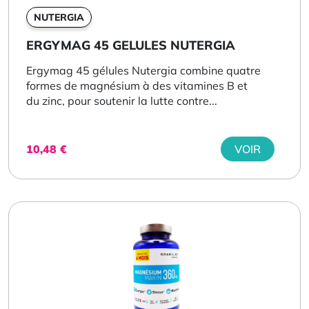
NUTERGIA
ERGYMAG 45 GELULES NUTERGIA
Ergymag 45 gélules Nutergia combine quatre
formes de magnésium à des vitamines B et
du zinc, pour soutenir la lutte contre...
10,48
€
VOIR