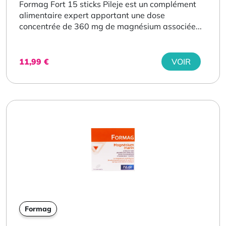
Formag Fort 15 sticks Pileje est un complément
alimentaire expert apportant une dose
concentrée de 360 mg de magnésium associée...
11,99
€
VOIR
Formag