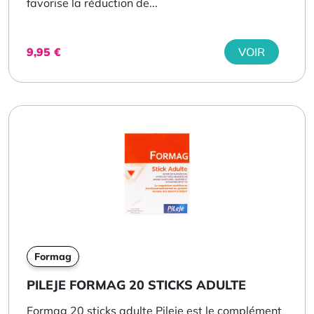
favorise la réduction de...
9,95
€
VOIR
Formag
PILEJE FORMAG 20 STICKS ADULTE
Formag 20 sticks adulte Pileje est le complément