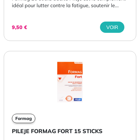
idéal pour lutter contre la fatigue, soutenir le...
9,50
€
VOIR
Formag
PILEJE FORMAG FORT 15 STICKS