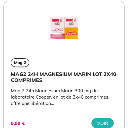
Mag 2
MAG2 24H MAGNESIUM MARIN LOT 2X40
COMPRIMES
Mag 2 24h Magnésium Marin 300 mg du
laboratoire Cooper, en lot de 2x40 comprimés,
offre une libération...
9,99
€
VOIR