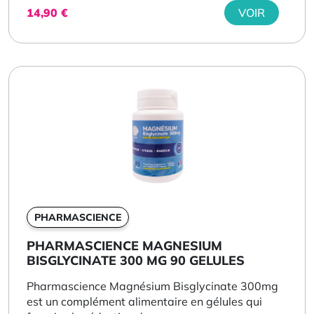
14,90
€
VOIR
PHARMASCIENCE
PHARMASCIENCE MAGNESIUM
BISGLYCINATE 300 MG 90 GELULES
Pharmascience Magnésium Bisglycinate 300mg
est un complément alimentaire en gélules qui