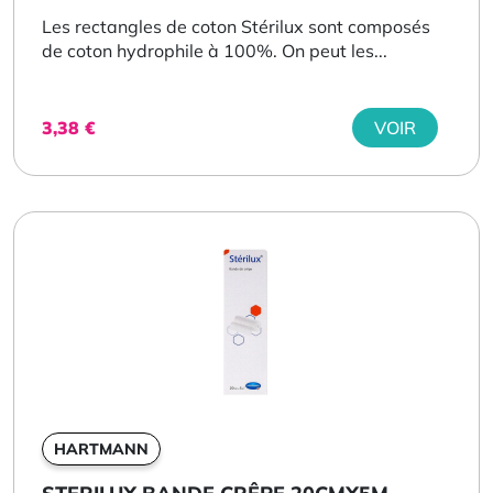
Les rectangles de coton Stérilux sont composés
de coton hydrophile à 100%. On peut les...
3,38
€
VOIR
HARTMANN