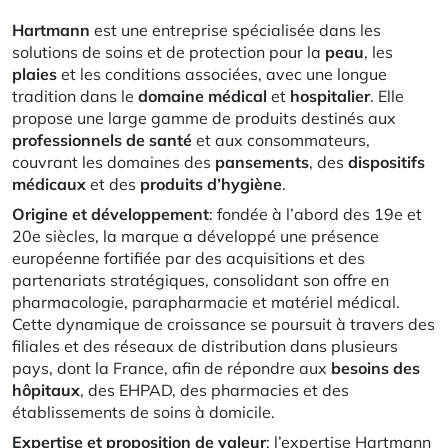
Hartmann
est une entreprise spécialisée dans les
solutions de soins et de protection pour la
peau
, les
plaies
et les conditions associées, avec une longue
tradition dans le
domaine
médical
et
hospitalier
. Elle
propose une large gamme de produits destinés aux
professionnels
de
santé
et aux consommateurs,
couvrant les domaines des
pansements
, des
dispositifs
médicaux
et des
produits
d’hygiène
.
Origine et développement
: fondée à l’abord des 19e et
20e siècles, la marque a développé une présence
européenne fortifiée par des acquisitions et des
partenariats stratégiques, consolidant son offre en
pharmacologie, parapharmacie et matériel médical.
Cette dynamique de croissance se poursuit à travers des
filiales et des réseaux de distribution dans plusieurs
pays, dont la France, afin de répondre aux
besoins des
hôpitaux
, des EHPAD, des pharmacies et des
établissements de soins à domicile.
Expertise et proposition de valeur
: l’expertise Hartmann