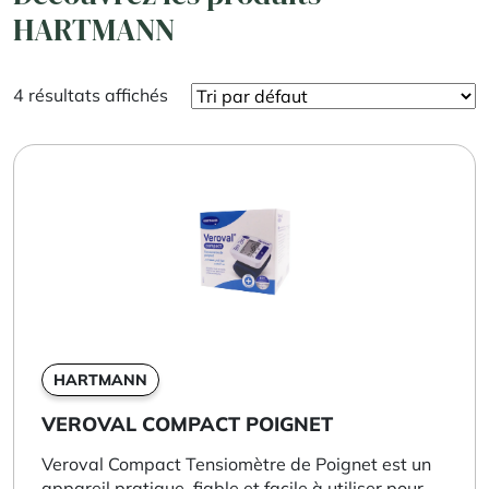
HARTMANN
4 résultats affichés
HARTMANN
VEROVAL COMPACT POIGNET
Veroval Compact Tensiomètre de Poignet est un
appareil pratique, fiable et facile à utiliser pour...