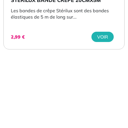
STERILUX BANDE CRÊPE 20CMX5M
Les bandes de crêpe Stérilux sont des bandes
élastiques de 5 m de long sur...
2,99
€
VOIR