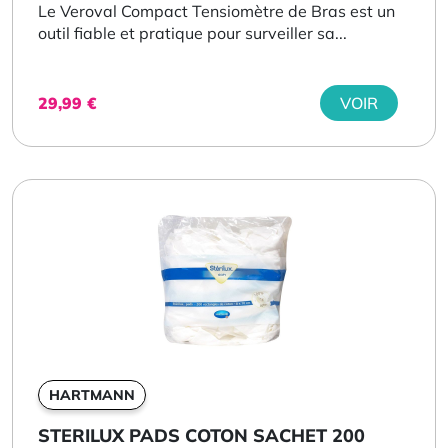
Le Veroval Compact Tensiomètre de Bras est un
outil fiable et pratique pour surveiller sa...
29,99
€
VOIR
HARTMANN
STERILUX PADS COTON SACHET 200