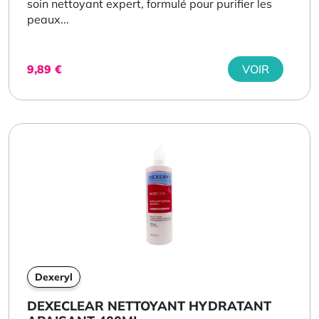
soin nettoyant expert, formulé pour purifier les
peaux...
9,89
€
VOIR
Dexeryl
DEXECLEAR NETTOYANT HYDRATANT