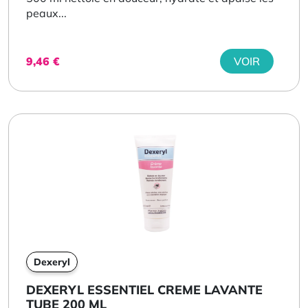
peaux...
9,46
€
VOIR
Dexeryl
DEXERYL ESSENTIEL CREME LAVANTE
TUBE 200 ML