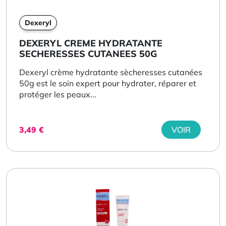
Dexeryl
DEXERYL CREME HYDRATANTE
SECHERESSES CUTANEES 50G
Dexeryl crème hydratante sècheresses cutanées
50g est le soin expert pour hydrater, réparer et
protéger les peaux...
3,49
€
VOIR