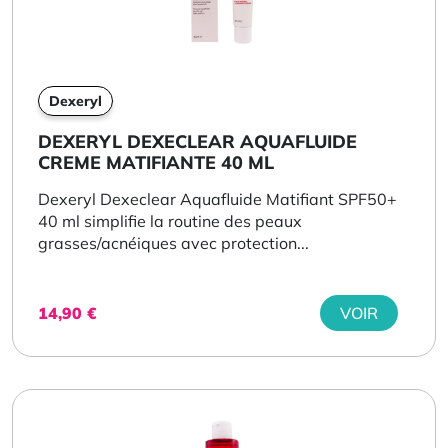
Dexeryl
DEXERYL DEXECLEAR AQUAFLUIDE
CREME MATIFIANTE 40 ML
Dexeryl Dexeclear Aquafluide Matifiant SPF50+
40 ml simplifie la routine des peaux
grasses/acnéiques avec protection...
14,90
€
VOIR