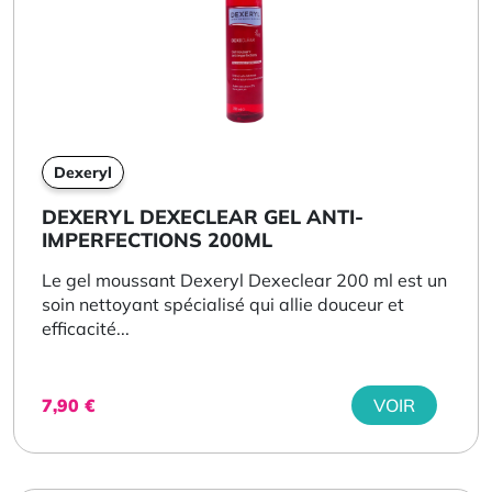
Dexeryl
DEXERYL DEXECLEAR GEL ANTI-
IMPERFECTIONS 200ML
Le gel moussant Dexeryl Dexeclear 200 ml est un
soin nettoyant spécialisé qui allie douceur et
efficacité...
7,90
€
VOIR