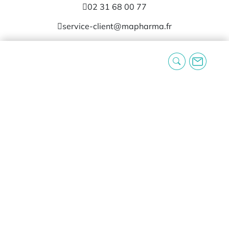
02 31 68 00 77
service-client@mapharma.fr