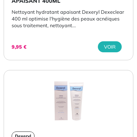
APAISANT 400ML
Nettoyant hydratant apaisant Dexeryl Dexeclear
400 ml optimise l'hygiène des peaux acnéiques
sous traitement, nettoyant...
9,95
€
VOIR
Dexeryl