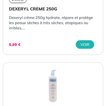
DEXERYL CREME 250G
Dexeryl crème 250g hydrate, répare et protège
les peaux sèches à très sèches, atopiques ou
irritées,...
5,99
€
VOIR