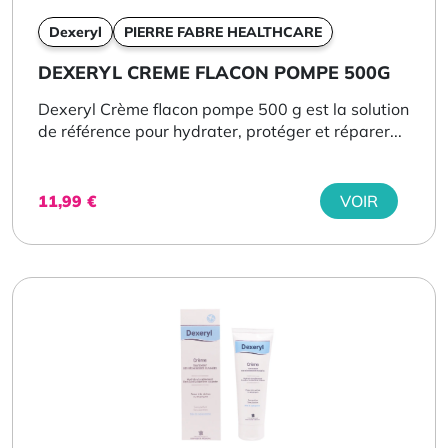
Dexeryl
PIERRE FABRE HEALTHCARE
DEXERYL CREME FLACON POMPE 500G
Dexeryl Crème flacon pompe 500 g est la solution
de référence pour hydrater, protéger et réparer...
11,99
€
VOIR