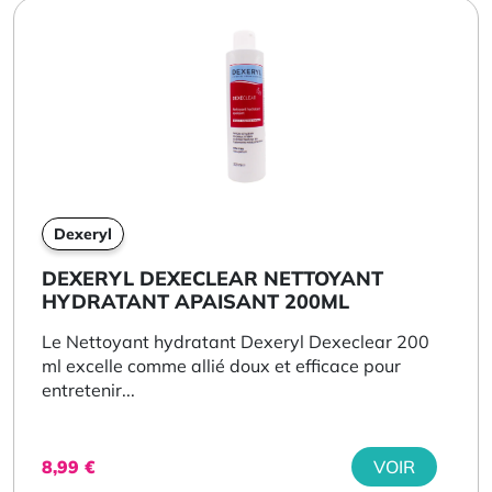
Dexeryl
DEXERYL DEXECLEAR NETTOYANT
HYDRATANT APAISANT 200ML
Le Nettoyant hydratant Dexeryl Dexeclear 200
ml excelle comme allié doux et efficace pour
entretenir...
8,99
€
VOIR