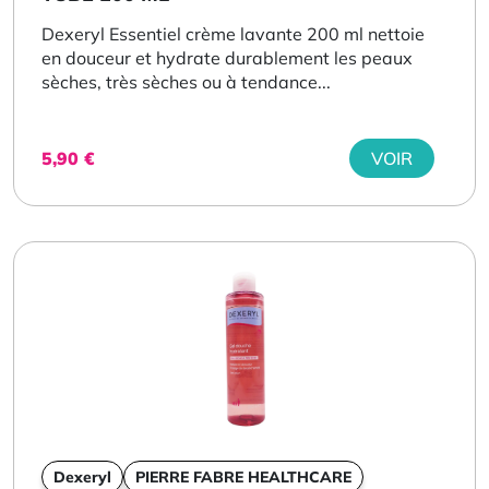
Dexeryl Essentiel crème lavante 200 ml nettoie
en douceur et hydrate durablement les peaux
sèches, très sèches ou à tendance...
5,90
€
VOIR
Dexeryl
PIERRE FABRE HEALTHCARE