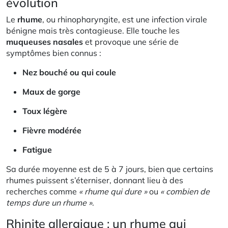
évolution
Le
rhume
, ou rhinopharyngite, est une infection virale
bénigne mais très contagieuse. Elle touche les
muqueuses nasales
et provoque une série de
symptômes bien connus :
Nez bouché ou qui coule
Maux de gorge
Toux légère
Fièvre modérée
Fatigue
Sa durée moyenne est de 5 à 7 jours, bien que certains
rhumes puissent s’éterniser, donnant lieu à des
recherches comme
« rhume qui dure »
ou
« combien de
temps dure un rhume »
.
Rhinite allergique : un rhume qui