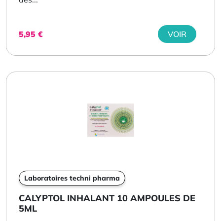
5,95
€
VOIR
Laboratoires techni pharma
CALYPTOL INHALANT 10 AMPOULES DE
5ML