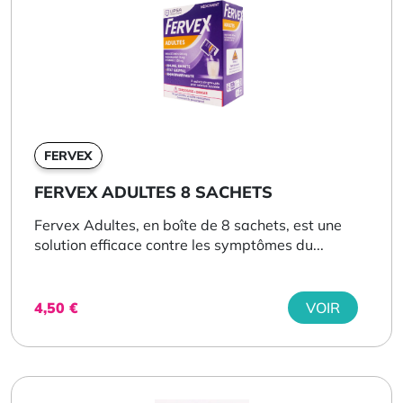
FERVEX
FERVEX ADULTES 8 SACHETS
Fervex Adultes, en boîte de 8 sachets, est une
solution efficace contre les symptômes du...
4,50
€
VOIR