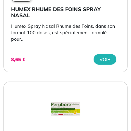
HUMEX RHUME DES FOINS SPRAY
NASAL
Humex Spray Nasal Rhume des Foins, dans son
format 100 doses, est spécialement formulé
pour...
8,65
€
VOIR