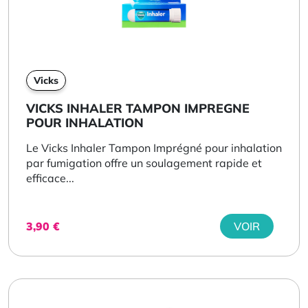
Vicks
VICKS INHALER TAMPON IMPREGNE
POUR INHALATION
Le Vicks Inhaler Tampon Imprégné pour inhalation
par fumigation offre un soulagement rapide et
efficace...
3,90
€
VOIR