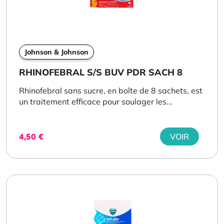
Johnson & Johnson
RHINOFEBRAL S/S BUV PDR SACH 8
Rhinofebral sans sucre, en boîte de 8 sachets, est
un traitement efficace pour soulager les...
4,50
€
VOIR