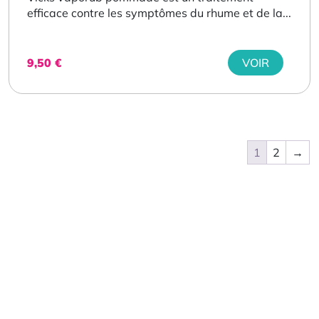
efficace contre les symptômes du rhume et de la...
9,50
€
VOIR
1
2
→