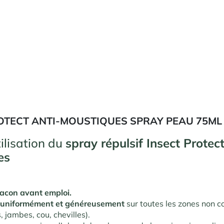
OTECT ANTI-MOUSTIQUES SPRAY PEAU 75ML
ilisation du
spray répulsif Insect Protect
es
flacon avant emploi.
 uniformément et généreusement
sur toutes les zones non c
, jambes, cou, chevilles).