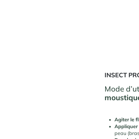
INSECT PR
Mode d’ut
moustiqu
Agiter le 
Appliquer
peau (bras