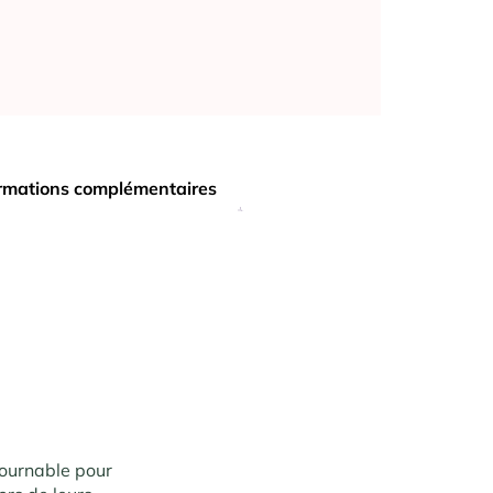
rmations complémentaires
tournable pour