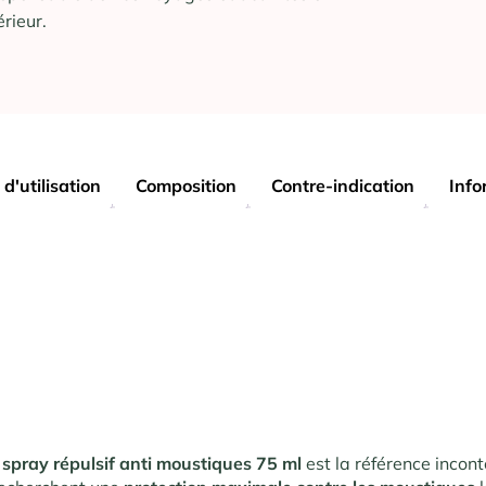
érieur.
 d'utilisation
Composition
Contre-indication
Info
 spray répulsif anti moustiques 75 ml
est la référence incon