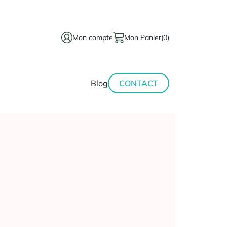
Mon compte
Mon Panier
(0)
térinaire
Minceur-
Blog
CONTACT
sport