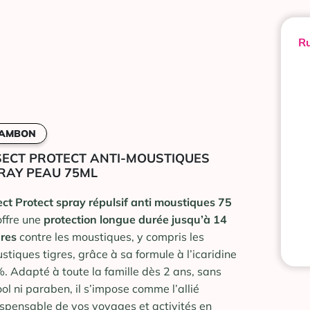
Ru
AMBON
SECT PROTECT ANTI-MOUSTIQUES
RAY PEAU 75ML
ect Protect spray répulsif anti moustiques 75
ffre une
protection longue durée jusqu’à 14
res
contre les moustiques, y compris les
stiques tigres, grâce à sa formule à l’icaridine
. Adapté à toute la famille dès 2 ans, sans
ool ni paraben, il s’impose comme l’allié
ispensable de vos voyages et activités en