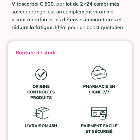
Vitascorbol C 500
, par
lot de 2×24 comprimés
saveur orange, est un complément vitaminé
visant à
renforcer les défenses immunitaires
et
réduire la fatigue.
Idéal pour un boost quotidien.
Rupture de stock
ORIGINE
PHARMACIE EN
CONTROLÉES
LIGNE 7/7
PRODUITS
LIVRAISON 48H
PAIEMENT FACILE
ET SÉCURISÉ