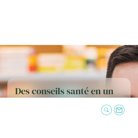
Des conseils santé en un
clic ! Inscrivez-vous à
notre newsletter
«
*
» indique les champs nécessaires