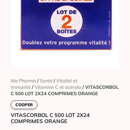
Ma Pharma
/
Santé
/
Vitalité et
immunité
/
Vitamine C et acérola
/ VITASCORBOL
C 500 LOT 2X24 COMPRIMES ORANGE
COOPER
VITASCORBOL C 500 LOT 2X24
COMPRIMES ORANGE