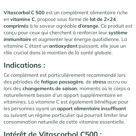
Vitascorbol C 500
est un complément alimentaire riche
en
vitamine C
, proposé sous forme de
lot de 2×24
comprimés
à la saveur agréable
d’orange
. Ce produit est
conçu pour ceux qui cherchent à renforcer leur
système
immunitaire
et augmenter leur énergie quotidienne. La
vitamine C étant un
antioxydant
puissant, elle joue un
rôle crucial dans le maintien de la santé globale.
Indications :
Ce complément est particulièrement recommandé lors
des périodes de
fatigue passagère
, de
stress
accru ou
lors des
changements de saison
, moments où le corps a
naturellement besoin d’un apport supplémentaire en
vitamines. La vitamine C est également bénéfique pour
les personnes ayant un
apport alimentaire insuffisant
ou suivant un régime particulier qui pourrait limiter leur
consommation naturelle de cette vitamine essentielle.
Intérêt de Vitascorbol C500 :