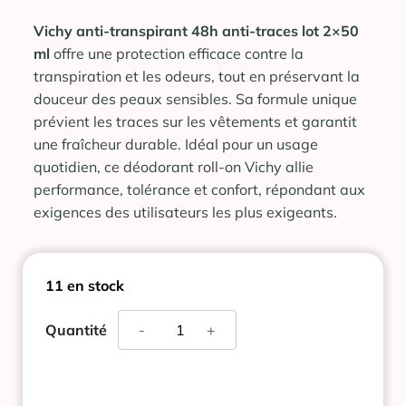
Vichy anti-transpirant 48h anti-traces lot 2×50
ml
offre une protection efficace contre la
transpiration et les odeurs, tout en préservant la
douceur des peaux sensibles. Sa formule unique
prévient les traces sur les vêtements et garantit
une fraîcheur durable. Idéal pour un usage
quotidien, ce déodorant roll-on Vichy allie
performance, tolérance et confort, répondant aux
exigences des utilisateurs les plus exigeants.
11 en stock
quantité
Quantité
-
+
de
VICHY
ANTI-
TRANSPIRANT