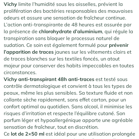
Vichy
limite l’humidité sous les aisselles, prévient la
prolifération des bactéries responsables des mauvaises
odeurs et assure une sensation de fraîcheur continue.
L’action anti-transpirante de 48 heures est assurée par
la présence de
chlorohydrate d’aluminium
, qui régule la
transpiration sans bloquer le processus naturel de
sudation. Ce soin est également formulé pour
prévenir
l’apparition de traces
jaunes sur les vêtements clairs et
de traces blanches sur les textiles foncés, un atout
majeur pour conserver des habits impeccables en toutes
circonstances
.
Vichy anti-transpirant 48h anti-traces
est testé sous
contrôle dermatologique et convient à tous les types de
peaux, même les plus sensibles. Sa texture fluide et non
collante sèche rapidement, sans effet carton, pour un
confort optimal au quotidien. Sans alcool, il minimise les
risques d’irritation et respecte l’équilibre cutané. Son
parfum léger et hypoallergénique apporte une agréable
sensation de fraîcheur, tout en discrétion.
Ce
lot de 2×50 ml
est idéal pour une utilisation prolongée