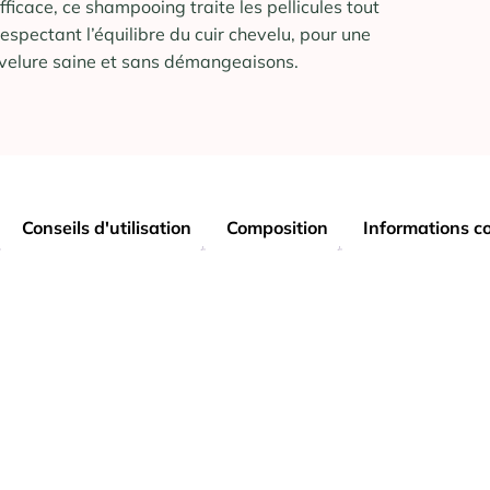
efficace, ce shampooing traite les pellicules tout
respectant l’équilibre du cuir chevelu, pour une
velure saine et sans démangeaisons.
Conseils d'utilisation
Composition
Informations c