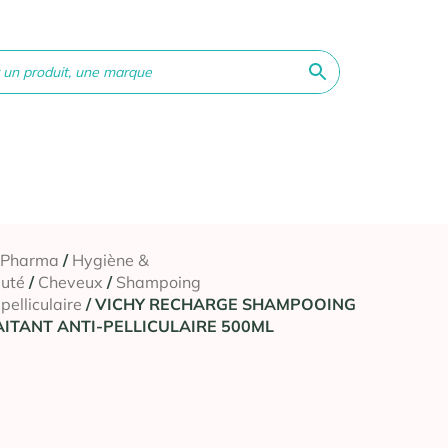
ne &
Bébé &
Matériel
Orthopédie
Vé
té
Maman
médical
 Pharma
/
Hygiène &
uté
/
Cheveux
/
Shampoing
pelliculaire
/ VICHY RECHARGE SHAMPOOING
AITANT ANTI-PELLICULAIRE 500ML