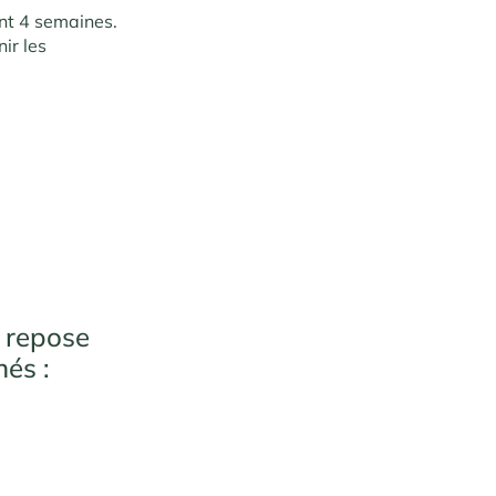
nt 4 semaines.
ir les
repose
nés :