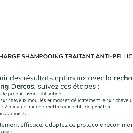
HARGE SHAMPOOING TRAITANT ANTI-PELLIC
nir des résultats optimaux avec la
recha
ng Dercos
, suivez ces étapes :
 le produit avant utilisation.
sur cheveux mouillés et massez délicatement le cuir chevelu
ir 2 minutes pour permettre aux actifs de pénétrer.
bondamment.
itement efficace, adoptez ce protocole recomman
es :