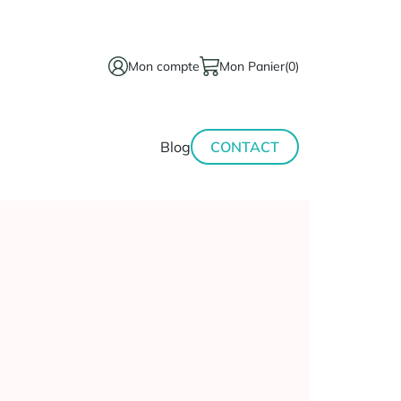
Mon compte
Mon Panier
(0)
térinaire
Minceur-
Blog
CONTACT
sport