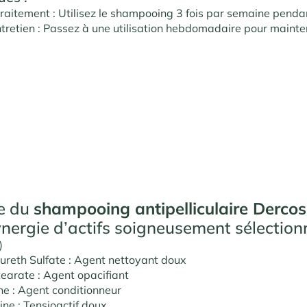
raitement : Utilisez le shampooing 3 fois par semaine penda
tretien : Passez à une utilisation hebdomadaire pour mainten
e du
shampooing antipelliculaire Dercos
ynergie d’actifs soigneusement sélection
)
reth Sulfate : Agent nettoyant doux
tearate : Agent opacifiant
e : Agent conditionneur
ne : Tensioactif doux