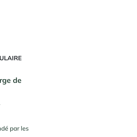
ULAIRE
rge de
.
dé par les