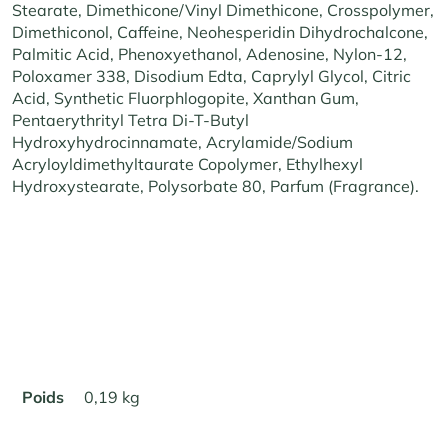
Stearate, Dimethicone/Vinyl Dimethicone, Crosspolymer,
Dimethiconol, Caffeine, Neohesperidin Dihydrochalcone,
Palmitic Acid, Phenoxyethanol, Adenosine, Nylon-12,
Poloxamer 338, Disodium Edta, Caprylyl Glycol, Citric
Acid, Synthetic Fluorphlogopite, Xanthan Gum,
Pentaerythrityl Tetra Di-T-Butyl
Hydroxyhydrocinnamate, Acrylamide/Sodium
Acryloyldimethyltaurate Copolymer, Ethylhexyl
Hydroxystearate, Polysorbate 80, Parfum (Fragrance).
Poids
0,19 kg