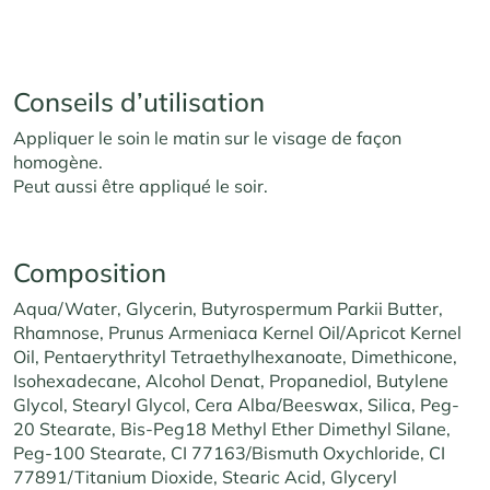
Conseils d’utilisation
Appliquer le soin le matin sur le visage de façon
homogène.
Peut aussi être appliqué le soir.
Composition
Aqua/Water, Glycerin, Butyrospermum Parkii Butter,
Rhamnose, Prunus Armeniaca Kernel Oil/Apricot Kernel
Oil, Pentaerythrityl Tetraethylhexanoate, Dimethicone,
Isohexadecane, Alcohol Denat, Propanediol, Butylene
Glycol, Stearyl Glycol, Cera Alba/Beeswax, Silica, Peg-
20 Stearate, Bis-Peg18 Methyl Ether Dimethyl Silane,
Peg-100 Stearate, CI 77163/Bismuth Oxychloride, CI
77891/Titanium Dioxide, Stearic Acid, Glyceryl