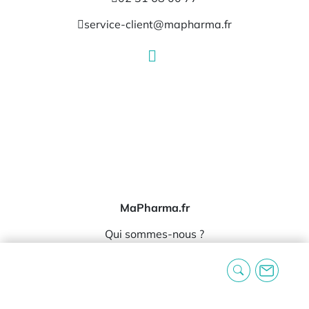
service-client@mapharma.fr
MaPharma.fr
Qui sommes-nous ?
Nos marques
Nos témoignages
Informations