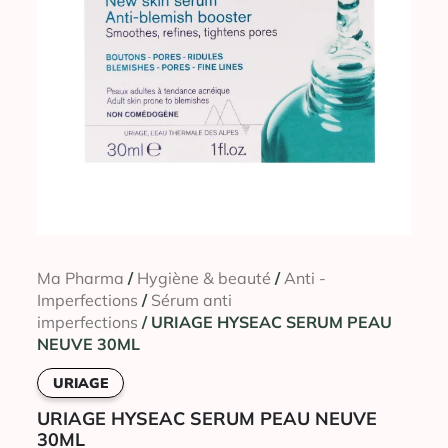
Ma Pharma
/
Hygiène & beauté
/
Anti -
Imperfections
/
Sérum anti
imperfections
/ URIAGE HYSEAC SERUM PEAU
NEUVE 30ML
URIAGE
URIAGE HYSEAC SERUM PEAU NEUVE
30ML