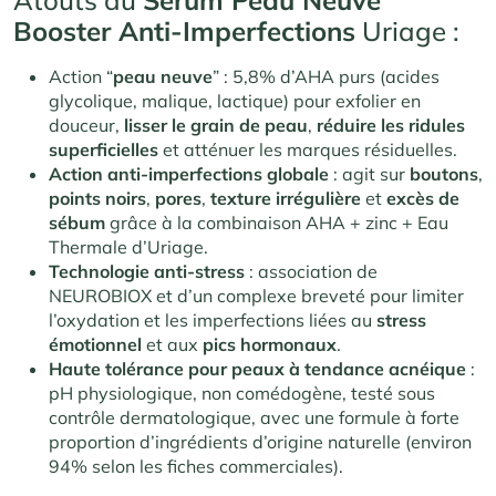
Booster Anti-Imperfections
Uriage :
Action “
peau neuve
” : 5,8% d’AHA purs (acides
glycolique, malique, lactique) pour exfolier en
douceur,
lisser le grain de peau
,
réduire les ridules
superficielles
et atténuer les marques résiduelles.
Action anti-imperfections globale
: agit sur
boutons
,
points noirs
,
pores
,
texture irrégulière
et
excès de
sébum
grâce à la combinaison AHA + zinc + Eau
Thermale d’Uriage.
Technologie anti-stress
: association de
NEUROBIOX et d’un complexe breveté pour limiter
l’oxydation et les imperfections liées au
stress
émotionnel
et aux
pics hormonaux
.
Haute tolérance pour peaux à tendance acnéique
:
pH physiologique, non comédogène, testé sous
contrôle dermatologique, avec une formule à forte
proportion d’ingrédients d’origine naturelle (environ
94% selon les fiches commerciales).