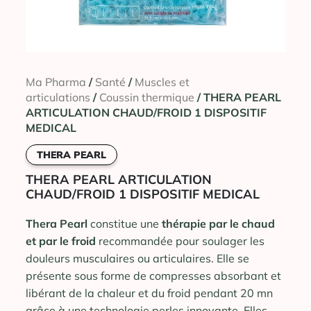
Ma Pharma
/
Santé
/
Muscles et
articulations
/
Coussin thermique
/ THERA PEARL
ARTICULATION CHAUD/FROID 1 DISPOSITIF
MEDICAL
THERA PEARL
THERA PEARL ARTICULATION
CHAUD/FROID 1 DISPOSITIF MEDICAL
Thera Pearl
constitue une
thérapie par le chaud
et par le froid
recommandée pour soulager les
douleurs musculaires ou articulaires. Elle se
présente sous forme de compresses absorbant et
libérant de la chaleur et du froid pendant 20 mn
grâce à une technologie perles innovante. Elles