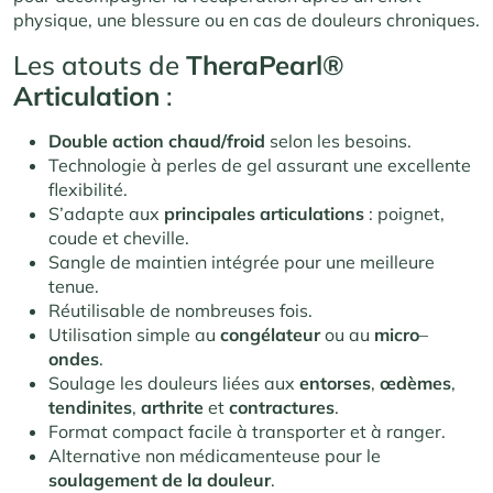
physique, une blessure ou en cas de douleurs chroniques.
Les atouts de
TheraPearl®
Articulation
:
Double action chaud/froid
selon les besoins.
Technologie à perles de gel assurant une excellente
flexibilité.
S’adapte aux
principales articulations
: poignet,
coude et cheville.
Sangle de maintien intégrée pour une meilleure
tenue.
Réutilisable de nombreuses fois.
Utilisation simple au
congélateur
ou au
micro
–
ondes
.
Soulage les douleurs liées aux
entorses
,
œdèmes
,
tendinites
,
arthrite
et
contractures
.
Format compact facile à transporter et à ranger.
Alternative non médicamenteuse pour le
soulagement de la douleur
.