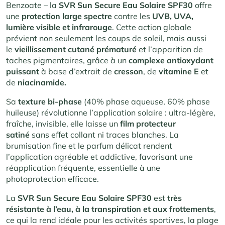
Benzoate – la
SVR Sun Secure Eau Solaire SPF30
offre
une
protection large spectre
contre les
UVB, UVA,
lumière visible et infrarouge
. Cette action globale
prévient non seulement les coups de soleil, mais aussi
le
vieillissement cutané prématuré
et l’apparition de
taches pigmentaires, grâce à un
complexe antioxydant
puissant
à base d’extrait de
cresson
, de
vitamine E
et
de
niacinamide.
Sa
texture bi-phase
(40% phase aqueuse, 60% phase
huileuse) révolutionne l’application solaire : ultra-légère,
fraîche, invisible, elle laisse un
film protecteur
satiné
sans effet collant ni traces blanches. La
brumisation fine et le parfum délicat rendent
l’application agréable et addictive, favorisant une
réapplication fréquente, essentielle à une
photoprotection efficace.
La
SVR Sun Secure Eau Solaire SPF30
est
très
résistante à l’eau, à la transpiration et aux frottements
,
ce qui la rend idéale pour les activités sportives, la plage