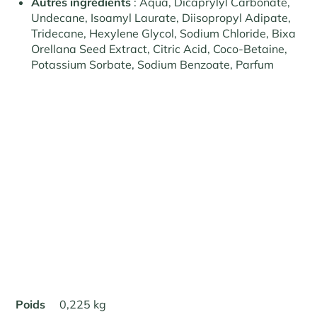
Autres ingrédients
: Aqua, Dicaprylyl Carbonate,
Undecane, Isoamyl Laurate, Diisopropyl Adipate,
Tridecane, Hexylene Glycol, Sodium Chloride, Bixa
Orellana Seed Extract, Citric Acid, Coco-Betaine,
Potassium Sorbate, Sodium Benzoate, Parfum
Poids
0,225 kg