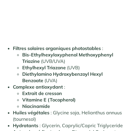
Filtres solaires organiques photostables
:
Bis-Ethylhexyloxyphenol Methoxyphenyl
Triazine
(UVB/UVA)
Ethylhexyl Triazone
(UVB)
Diethylamino Hydroxybenzoyl Hexyl
Benzoate
(UVA)
Complexe antioxydant
:
Extrait de cresson
Vitamine E (Tocopherol)
Niacinamide
Huiles végétales
: Glycine soja, Helianthus annuus
(tournesol)
Hydratants
: Glycerin, Caprylic/Capric Triglyceride