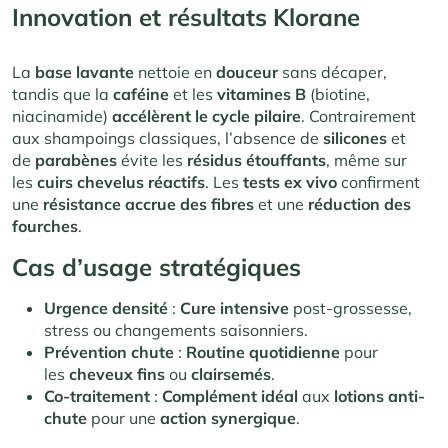
Innovation et résultats
Klorane
La
base lavante
nettoie en
douceur
sans décaper,
tandis que la
caféine
et les
vitamines B
(biotine,
niacinamide)
accélèrent le cycle pilaire
. Contrairement
aux shampoings classiques, l’absence de
silicones
et
de
parabènes
évite les
résidus étouffants
, même sur
les
cuirs chevelus réactifs
. Les
tests ex vivo
confirment
une
résistance accrue des fibres
et une
réduction des
fourches
.
Cas d’usage stratégiques
Urgence densité
:
Cure intensive
post-grossesse,
stress ou changements saisonniers.
Prévention chute
:
Routine quotidienne
pour
les
cheveux fins
ou
clairsemés
.
Co-traitement
:
Complément idéal
aux
lotions anti-
chute
pour une
action synergique
.