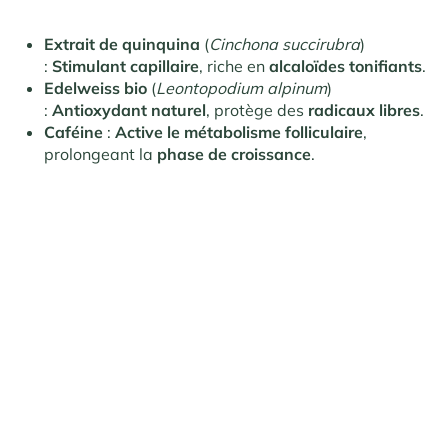
Extrait de quinquina
(
Cinchona succirubra
)
:
Stimulant capillaire
, riche en
alcaloïdes tonifiants
.
Edelweiss bio
(
Leontopodium alpinum
)
:
Antioxydant naturel
, protège des
radicaux libres
.
Caféine
:
Active le métabolisme folliculaire
,
prolongeant la
phase de croissance
.