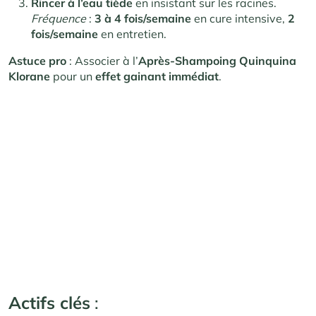
Rincer à l’eau tiède
en insistant sur les racines.
Fréquence
:
3 à 4 fois/semaine
en cure intensive,
2
fois/semaine
en entretien.
Astuce pro
: Associer à l’
Après-Shampoing Quinquina
Klorane
pour un
effet gainant immédiat
.
Actifs clés
: