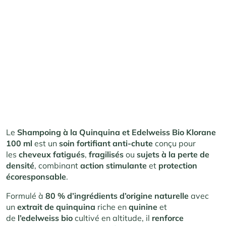
Le
Shampoing à la Quinquina et Edelweiss Bio Klorane
100 ml
est un
soin fortifiant anti-chute
conçu pour
les
cheveux fatigués
,
fragilisés
ou
sujets à la perte de
densité
, combinant
action stimulante
et
protection
écoresponsable
.
Formulé à
80 % d’ingrédients d’origine naturelle
avec
un
extrait de quinquina
riche en
quinine
et
de
l’edelweiss bio
cultivé en altitude, il
renforce