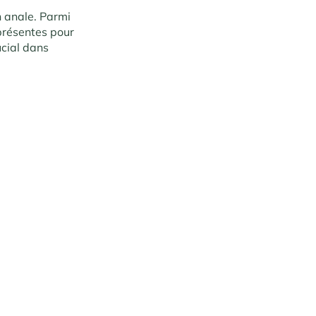
n anale. Parmi
présentes pour
ucial dans