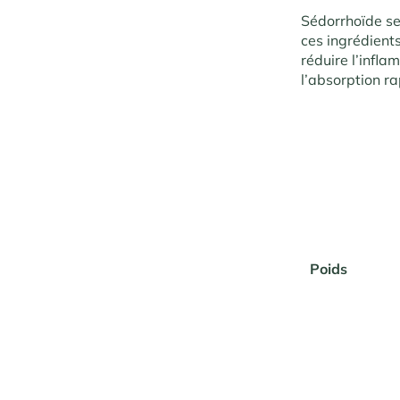
Sédorrhoïde se
ces ingrédient
réduire l’infla
l’absorption ra
Poids