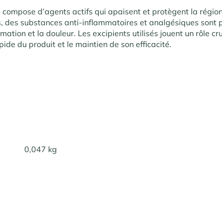
 compose d’agents actifs qui apaisent et protègent la régio
s, des substances anti-inflammatoires et analgésiques sont 
mmation et la douleur. Les excipients utilisés jouent un rôle cr
pide du produit et le maintien de son efficacité.
0,047 kg