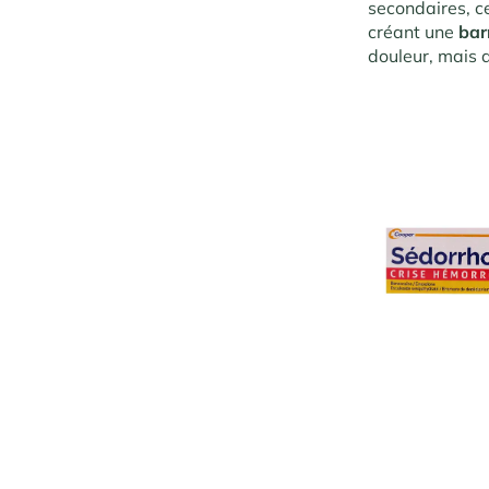
secondaires, c
créant une
bar
douleur, mais a