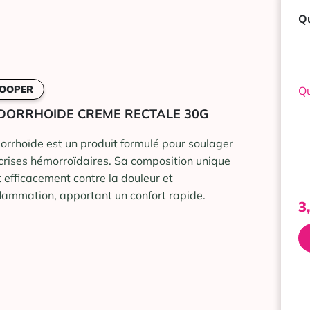
Qu
OOPER
Qu
DORRHOIDE CREME RECTALE 30G
orrhoïde est un produit formulé pour soulager
 crises hémorroïdaires. Sa composition unique
t efficacement contre la douleur et
nflammation, apportant un confort rapide.
3