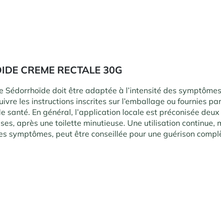
IDE CREME RECTALE 30G
e Sédorrhoïde doit être adaptée à l’intensité des symptômes. 
ivre les instructions inscrites sur l’emballage ou fournies pa
e santé. En général, l’application locale est préconisée deux 
rises, après une toilette minutieuse. Une utilisation continue
es symptômes, peut être conseillée pour une guérison compl