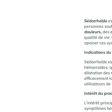
Sédorrhoïde
es
personnes sou
douleurs,
des
qualité de vie.
apaiser ces sy
Indications du 
Sédorrhoïde es
hémorroïdes, q
dilatation des
efficacement la
utilisateurs de
Intérêt du prod
L’intérêt prin
symptômes hémo