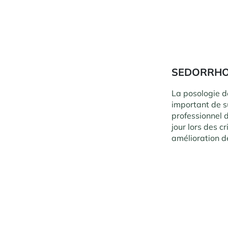
SEDORRHO
La posologie d
important de su
professionnel d
jour lors des c
amélioration d