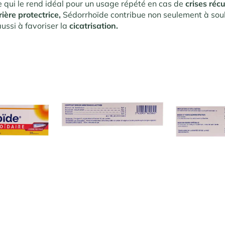
e qui le rend idéal pour un usage répété en cas de
crises réc
rière protectrice,
Sédorrhoïde contribue non seulement à sou
ussi à favoriser la
cicatrisation.