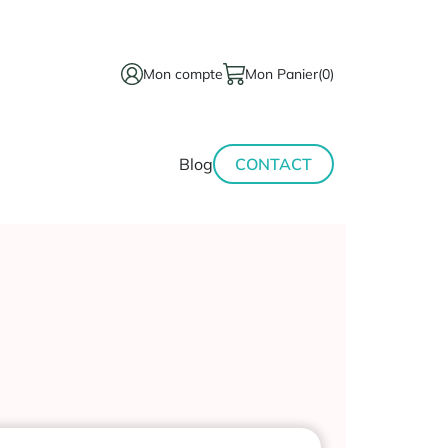
Mon compte
Mon Panier
(0)
térinaire
Minceur-
Blog
CONTACT
sport