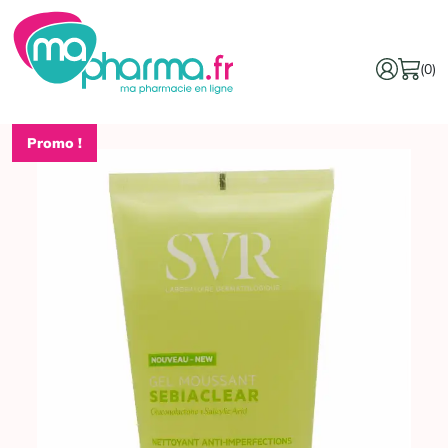
(0)
Promo !