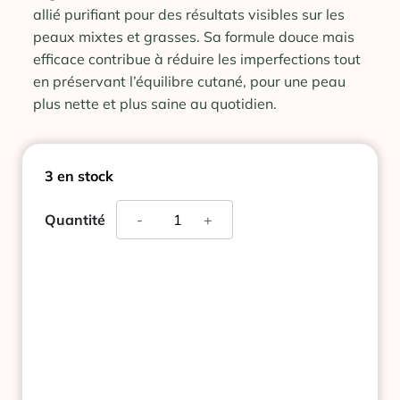
allié purifiant pour des résultats visibles sur les
peaux mixtes et grasses. Sa formule douce mais
efficace contribue à réduire les imperfections tout
en préservant l’équilibre cutané, pour une peau
plus nette et plus saine au quotidien.
3 en stock
quantité
Quantité
-
+
de
SVR
SEBIACLEAR
GEL
MOUSSANT
200ML