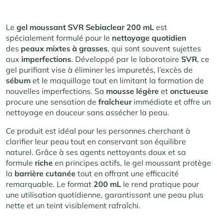
Le
gel moussant SVR Sebiaclear 200 mL
est
spécialement formulé pour le
nettoyage
quotidien
des
peaux mixtes à grasses
, qui sont souvent sujettes
aux
imperfections
. Développé par le laboratoire
SVR
, ce
gel purifiant vise à éliminer les impuretés, l’excès de
sébum
et le maquillage tout en limitant la formation de
nouvelles imperfections. Sa
mousse légère
et
onctueuse
procure une sensation de
fraîcheur
immédiate et offre un
nettoyage en douceur sans assécher la peau.
Ce produit est idéal pour les personnes cherchant à
clarifier leur peau tout en conservant son équilibre
naturel. Grâce à ses agents nettoyants doux et sa
formule
riche
en principes actifs, le gel moussant protège
la
barrière cutanée
tout en offrant une efficacité
remarquable. Le format
200 mL
le rend pratique pour
une utilisation quotidienne, garantissant une peau plus
nette et un teint visiblement rafraîchi.