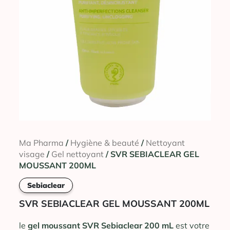
Ma Pharma
/
Hygiène & beauté
/
Nettoyant
visage
/
Gel nettoyant
/ SVR SEBIACLEAR GEL
MOUSSANT 200ML
Sebiaclear
SVR SEBIACLEAR GEL MOUSSANT 200ML
le
gel moussant SVR Sebiaclear 200 mL
est votre