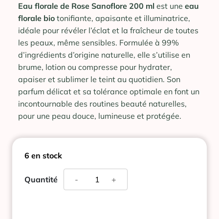
Eau florale de Rose Sanoflore 200 ml
est une
eau
florale bio
tonifiante, apaisante et illuminatrice,
idéale pour révéler l’éclat et la fraîcheur de toutes
les peaux, même sensibles. Formulée à 99%
d’ingrédients d’origine naturelle, elle s’utilise en
brume, lotion ou compresse pour hydrater,
apaiser et sublimer le teint au quotidien. Son
parfum délicat et sa tolérance optimale en font un
incontournable des routines beauté naturelles,
pour une peau douce, lumineuse et protégée.
6 en stock
quantité
Quantité
-
+
de
SANOFLORE
VERITABLE
EAU