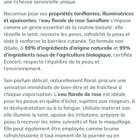
une richesse sensorielle unique.
Reconnue pour ses
propriétés tonifiantes, illuminatrices
et apaisantes
, l’
eau florale de rose Sanoflore
s’impose
comme un geste essentiel de la routine beauté : elle
réveille le teint, resserre les pores, rafraîchit la peau et
aide à renforcer la barrière cutanée. Sa formule non
diluée, à
99% d’ingrédients d’origine naturelle
et
99%
d’ingrédients issus de l’agriculture biologique
, certifiée
Ecocert, respecte l’équilibre de la peau et
l’environnement
.
Son parfum délicat, naturellement floral, procure une
sensation immédiate de bien-être et de fraîcheur à
chaque vaporisation. L’
eau florale de rose
est idéale
pour les peaux en quête d’éclat, sujettes aux rougeurs, à
la déshydratation ou à la fatigue. Utilisée matin et soir,
elle illumine le teint, apaise les irritations, prépare la
peau à recevoir les soins suivants et fixe le maquillage.
Elle peut également être employée comme brume
rafraîchissante à tout moment de la journée ou en