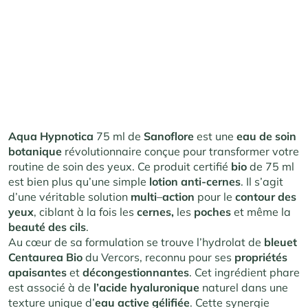
Aqua Hypnotica
75 ml de
Sanoflore
est une
eau de soin
botanique
révolutionnaire conçue pour transformer votre
routine de soin des yeux. Ce produit certifié
bio
de 75 ml
est bien plus qu’une simple
lotion anti-cernes
. Il s’agit
d’une véritable solution
multi
–
action
pour le
contour des
yeux
, ciblant à la fois les
cernes,
les
poches
et même la
beauté des cils
.
Au cœur de sa formulation se trouve l’hydrolat de
bleuet
Centaurea Bio
du Vercors, reconnu pour ses
propriétés
apaisantes
et
décongestionnantes
. Cet ingrédient phare
est associé à de
l’acide
hyaluronique
naturel dans une
texture unique d’
eau active gélifiée
. Cette synergie