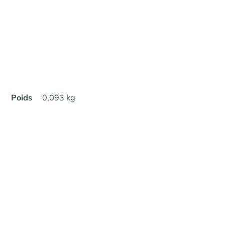
Poids
0,093 kg