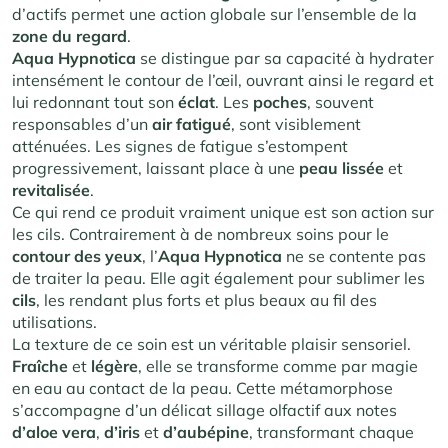
d’actifs permet une action globale sur l’ensemble de la
zone du regard
.
Aqua Hypnotica
se distingue par sa capacité à hydrater
intensément le contour de l’œil, ouvrant ainsi le regard et
lui redonnant tout son
éclat
. Les
poches
, souvent
responsables d’un
air fatigué
, sont visiblement
atténuées. Les signes de fatigue s’estompent
progressivement, laissant place à une
peau
lissée
et
revitalisée
.
Ce qui rend ce produit vraiment unique est son action sur
les cils. Contrairement à de nombreux soins pour le
contour des yeux
, l’
Aqua Hypnotica
ne se contente pas
de traiter la peau. Elle agit également pour sublimer les
cils
, les rendant plus forts et plus beaux au fil des
utilisations.
La texture de ce soin est un véritable plaisir sensoriel.
Fraîche
et
légère
, elle se transforme comme par magie
en eau au contact de la peau. Cette métamorphose
s’accompagne d’un délicat sillage olfactif aux notes
d’aloe vera
,
d’iris
et
d’aubépine
, transformant chaque