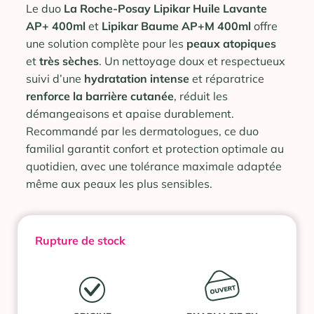
Le duo
La Roche-Posay Lipikar Huile Lavante
AP+ 400ml
et
Lipikar Baume AP+M 400ml
offre
une solution complète pour les
peaux atopiques
et
très
sèches
. Un nettoyage doux et respectueux
suivi d’une
hydratation
intense
et réparatrice
renforce
la barrière
cutanée
, réduit les
démangeaisons et apaise durablement.
Recommandé par les dermatologues, ce duo
familial garantit confort et protection optimale au
quotidien, avec une tolérance maximale adaptée
même aux peaux les plus sensibles.
Rupture de stock