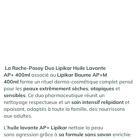
La Roche-Posay Duo Lipikar Huile Lavante
AP+ 400ml
associé au
Lipikar Baume AP+M
400ml
forme un rituel dermo-cosmétique complet pensé
pour les
peaux extrêmement sèches
,
atopiques
et
sensibles
. Ce duo pharmaceutique réunit un
nettoyage respectueux et un
soin intensif relipidant
et
apaisant, adaptés à toute la famille, des nourrissons
aux adultes.
L’
huile lavante AP+ Lipikar
nettoie la peau
sans agression grâce à
sa formule sans savon
enrichie