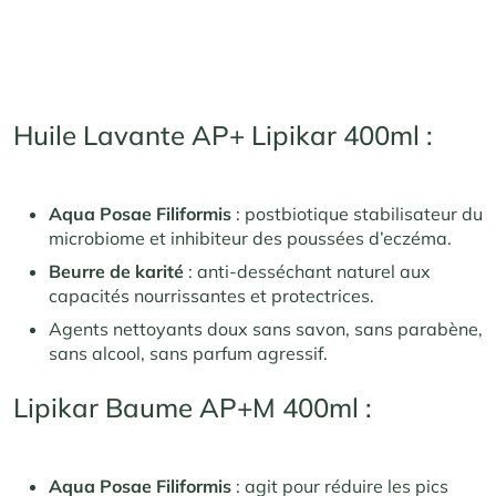
Huile Lavante AP+ Lipikar 400ml :
Aqua Posae Filiformis
: postbiotique stabilisateur du
microbiome et inhibiteur des poussées d’eczéma.
Beurre de karité
: anti-desséchant naturel aux
capacités nourrissantes et protectrices.
Agents nettoyants doux sans savon, sans parabène,
sans alcool, sans parfum agressif.
Lipikar Baume AP+M 400ml :
Aqua Posae Filiformis
: agit pour réduire les pics