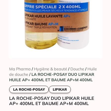
Ma Pharma
/
Hygiène & beauté
/
Douche
/
Huile
de douche
/ LA ROCHE-POSAY DUO LIPIKAR
HUILE AP+ 400ML ET BAUME AP+M 400ML
LA ROCHE-POSAY
LIPIKAR
LA ROCHE-POSAY DUO LIPIKAR HUILE
AP+ 400ML ET BAUME AP+M 400ML