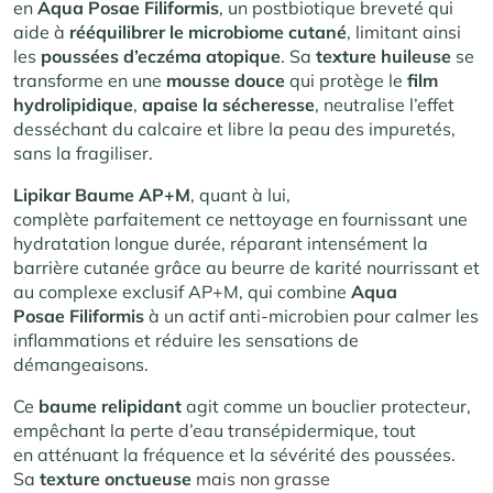
en
Aqua Posae Filiformis
, un postbiotique breveté qui
aide à
rééquilibrer le microbiome
cutané
, limitant ainsi
les
poussées d’eczéma atopique
. Sa
texture huileuse
se
transforme en une
mousse
douce
qui protège le
film
hydrolipidique
,
apaise la
sécheresse
, neutralise l’effet
desséchant du calcaire et libre la peau des impuretés,
sans la fragiliser.
Lipikar Baume AP+M
, quant à lui,
complète parfaitement ce nettoyage en fournissant une
hydratation longue durée, réparant intensément la
barrière cutanée grâce au beurre de karité nourrissant et
au complexe exclusif AP+M, qui combine
Aqua
Posae Filiformis
à un actif anti-microbien pour calmer les
inflammations et réduire les sensations de
démangeaisons.
Ce
baume relipidant
agit comme un bouclier protecteur,
empêchant la perte d’eau transépidermique, tout
en atténuant la fréquence et la sévérité des poussées.
Sa
texture onctueuse
mais non grasse