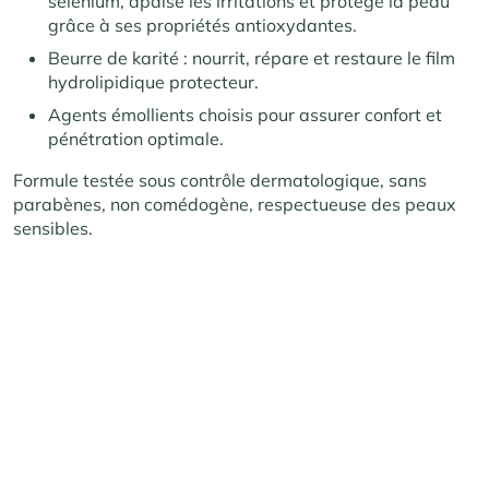
sélénium, apaise les irritations et protège la peau
grâce à ses propriétés antioxydantes.
Beurre de karité : nourrit, répare et restaure le film
hydrolipidique protecteur.
Agents émollients choisis pour assurer confort et
pénétration optimale.
Formule testée sous contrôle dermatologique, sans
parabènes, non comédogène, respectueuse des peaux
sensibles.