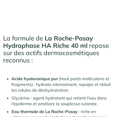
La formule de
La Roche-Posay
Hydraphase HA Riche 40 ml
repose
sur des actifs dermocosmétiques
reconnus :
Acide hyaluronique pur
(haut poids moléculaire et
fragments) : hydrate intensément, repulpe et réduit
les ridules de déshydratation.
Glycérine : agent hydratant qui retient l’eau dans
l’épiderme et améliore la souplesse cutanée.
Eau thermale de La Roche-Posay
: riche en