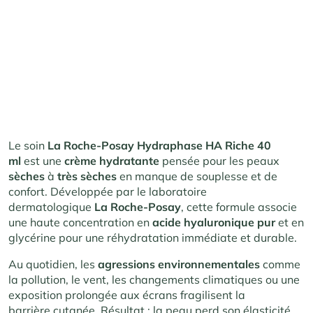
Le soin
La Roche-Posay Hydraphase HA Riche 40
ml
est une
crème hydratante
pensée pour les peaux
sèches
à
très sèches
en manque de souplesse et de
confort. Développée par le laboratoire
dermatologique
La Roche-Posay
, cette formule associe
une haute concentration en
acide hyaluronique pur
et en
glycérine pour une réhydratation immédiate et durable.
Au quotidien, les
agressions environnementales
comme
la pollution, le vent, les changements climatiques ou une
exposition prolongée aux écrans fragilisent la
barrière cutanée. Résultat : la peau perd son élasticité,