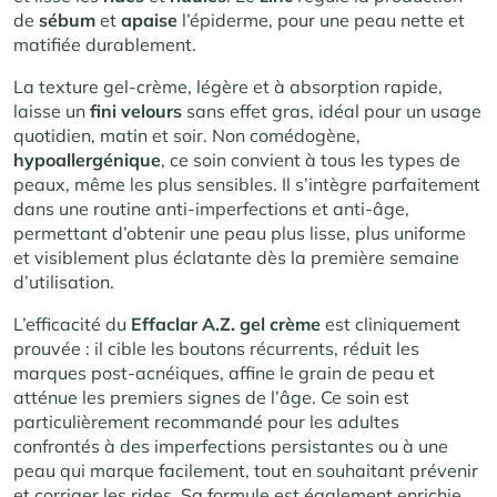
de
sébum
et
apaise
l’épiderme, pour une peau nette et
matifiée durablement.
La texture gel-crème, légère et à absorption rapide,
laisse un
fini velours
sans effet gras, idéal pour un usage
quotidien, matin et soir. Non comédogène,
hypoallergénique
, ce soin convient à tous les types de
peaux, même les plus sensibles. Il s’intègre parfaitement
dans une routine anti-imperfections et anti-âge,
permettant d’obtenir une peau plus lisse, plus uniforme
et visiblement plus éclatante dès la première semaine
d’utilisation.
L’efficacité du
Effaclar A.Z. gel crème
est cliniquement
prouvée : il cible les boutons récurrents, réduit les
marques post-acnéiques, affine le grain de peau et
atténue les premiers signes de l’âge. Ce soin est
particulièrement recommandé pour les adultes
confrontés à des imperfections persistantes ou à une
peau qui marque facilement, tout en souhaitant prévenir
et corriger les rides. Sa formule est également enrichie