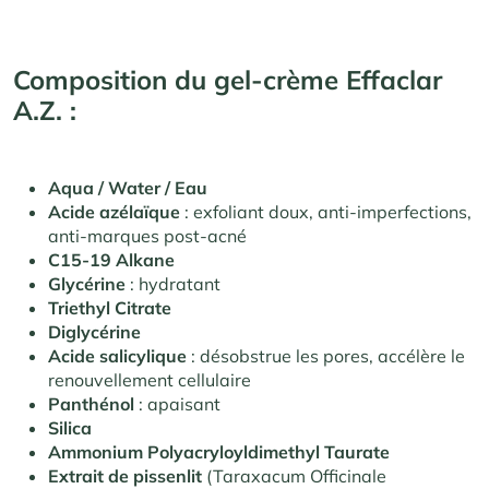
Composition du gel-crème Effaclar
A.Z. :
Aqua / Water / Eau
Acide azélaïque
: exfoliant doux, anti-imperfections,
anti-marques post-acné
C15-19 Alkane
Glycérine
: hydratant
Triethyl Citrate
Diglycérine
Acide salicylique
: désobstrue les pores, accélère le
renouvellement cellulaire
Panthénol
: apaisant
Silica
Ammonium Polyacryloyldimethyl Taurate
Extrait de pissenlit
(Taraxacum Officinale