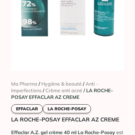
Ma Pharma
/
Hygiène & beauté
/
Anti -
Imperfections
/
Crème anti acné
/ LA ROCHE-
POSAY EFFACLAR AZ CREME
EFFACLAR
LA ROCHE-POSAY
LA ROCHE-POSAY EFFACLAR AZ CREME
Effaclar A.Z. gel crème 40 ml La Roche-Posay
est