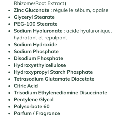
Rhizome/Root Extract)
Zinc Gluconate
: régule le sébum, apaise
Glyceryl Stearate
PEG-100 Stearate
Sodium Hyaluronate
: acide hyaluronique,
hydratant et repulpant
Sodium Hydroxide
Sodium Phosphate
Disodium Phosphate
Hydroxyethylcellulose
Hydroxypropyl Starch Phosphate
Tetrasodium Glutamate Diacetate
Citric Acid
Trisodium Ethylenediamine Disuccinate
Pentylene Glycol
Polysorbate 60
Parfum / Fragrance