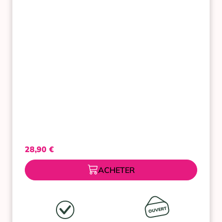
28,90
€
ACHETER