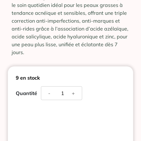
le soin quotidien idéal pour les peaux grasses à
tendance acnéique et sensibles, offrant une triple
correction anti-imperfections, anti-marques et
anti-rides grâce à l’association d’acide azélaïque,
acide salicylique, acide hyaluronique et zinc, pour
une peau plus lisse, unifiée et éclatante dès 7
jours.
9 en stock
quantité
Quantité
-
+
de
LA
ROCHE-
POSAY
EFFACLAR
AZ
CREME