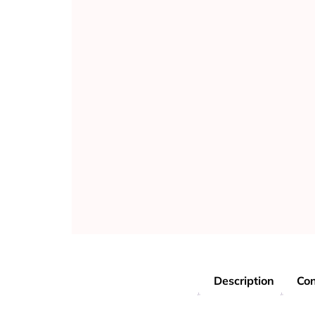
Description
Con