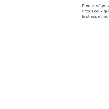
Produit végan
à tous ceux qui
le stress et le