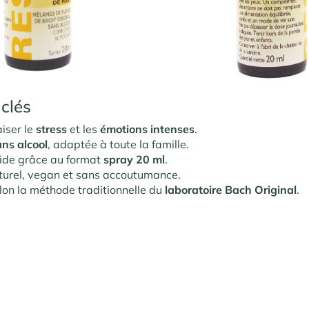
 clés
iser le
stress
et les
émotions intenses
.
ans alcool
, adaptée à toute la famille.
pide grâce au format
spray 20 ml
.
turel, vegan et sans accoutumance.
lon la méthode traditionnelle du
laboratoire Bach Original
.