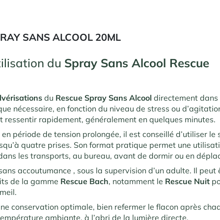
RAY SANS ALCOOL 20ML
ilisation du
Spray Sans Alcool Rescue
lvérisations
du
Rescue Spray Sans Alcool
directement dans 
ue nécessaire, en fonction du niveau de stress ou d’agitation
it ressentir rapidement, généralement en quelques minutes.
 en période de tension prolongée, il est conseillé d’utiliser le
jusqu’à quatre prises. Son format pratique permet une utilisat
dans les transports, au bureau, avant de dormir ou en dépl
 sans accoutumance , sous la supervision d’un adulte. Il peut
uits de la gamme
Rescue Bach
, notamment le
Rescue Nuit
po
meil.
ne conservation optimale, bien refermer le flacon après chaq
température ambiante, à l’abri de la lumière directe.