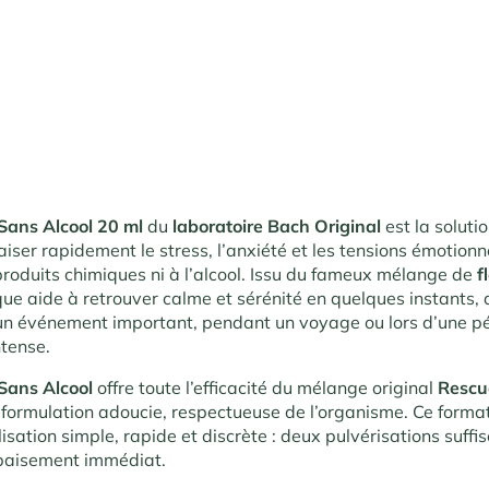
Sans Alcool 20 ml
du
laboratoire Bach Original
est la soluti
iser rapidement le stress, l’anxiété et les tensions émotionn
produits chimiques ni à l’alcool. Issu du fameux mélange de
f
ue aide à retrouver calme et sérénité en quelques instants, 
 un événement important, pendant un voyage ou lors d’une p
ntense.
Sans Alcool
offre toute l’efficacité du mélange original
Rescu
formulation adoucie, respectueuse de l’organisme. Ce forma
lisation simple, rapide et discrète : deux pulvérisations suffi
apaisement immédiat.