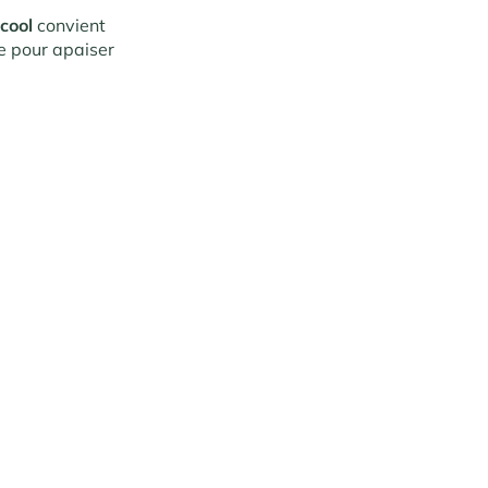
cool
convient
ue pour apaiser