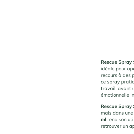
Rescue Spray 
idéale pour apa
recours à des 
ce spray pratiq
travail, avant
émotionnelle i
Rescue Spray 
mais dans une 
ml
rend son uti
retrouver un 