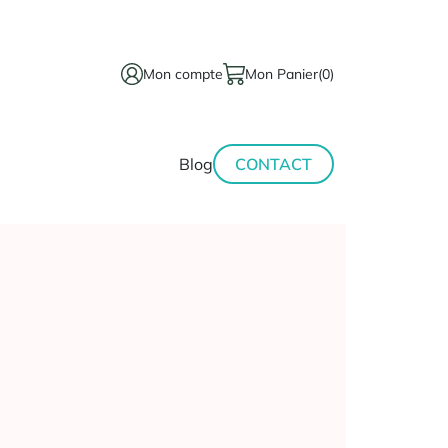
Mon compte
Mon Panier
(0)
térinaire
Minceur-
Blog
CONTACT
sport