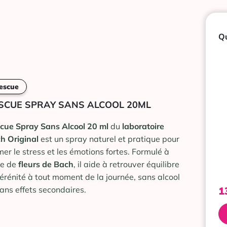
Qu
escue
SCUE SPRAY SANS ALCOOL 20ML
cue Spray Sans Alcool 20 ml
du
laboratoire
h Original
est un spray naturel et pratique pour
mer le stress et les émotions fortes. Formulé à
e de
fleurs de Bach
, il aide à retrouver équilibre
sérénité à tout moment de la journée, sans alcool
sans effets secondaires.
1