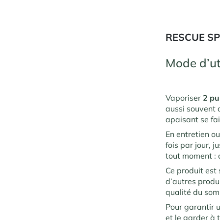
RESCUE SP
Mode d’ut
Vaporiser
2 pu
aussi souvent q
apaisant se fa
En entretien ou
fois par jour, 
tout moment : 
Ce produit est
d’autres prod
qualité du som
Pour garantir u
et le garder à 