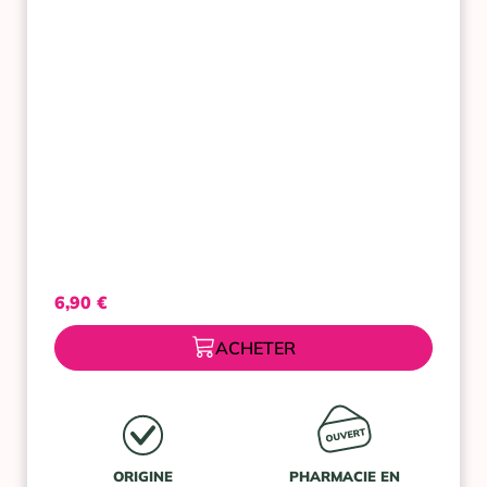
30
ML
PRANAROM
6,90
€
ACHETER
ORIGINE
PHARMACIE EN