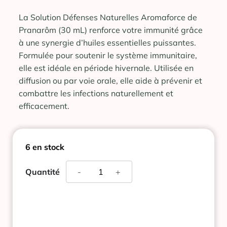
La Solution Défenses Naturelles Aromaforce de
Pranarôm (30 mL) renforce votre immunité grâce
à une synergie d’huiles essentielles puissantes.
Formulée pour soutenir le système immunitaire,
elle est idéale en période hivernale. Utilisée en
diffusion ou par voie orale, elle aide à prévenir et
combattre les infections naturellement et
efficacement.
6 en stock
quantité
Quantité
-
+
de
SOLUTION
DEFENSES
NATURELLES
AROMAFORCE