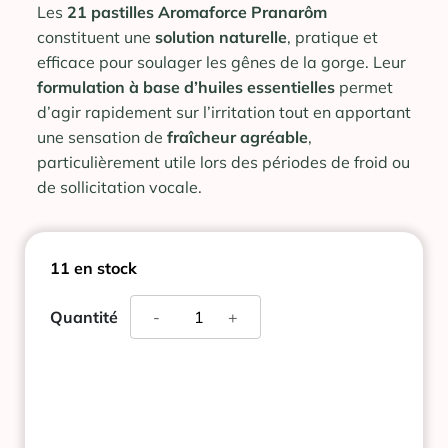
Les
21 pastilles Aromaforce Pranarôm
constituent une
solution
naturelle
, pratique et
efficace pour soulager les gênes de la gorge. Leur
formulation à base d’huiles essentielles
permet
d’agir rapidement sur l’irritation tout en apportant
une sensation de
fraîcheur
agréable
,
particulièrement utile lors des périodes de froid ou
de sollicitation vocale.
11 en stock
quantité
Quantité
-
+
de
PRANAROM
AROMAFORCE
21
PASTILLES
GORGE