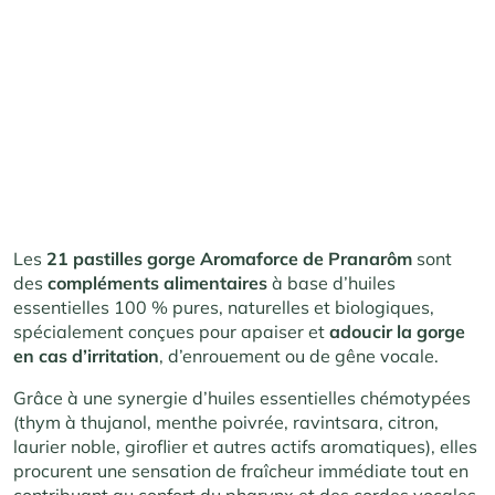
Les
21 pastilles gorge Aromaforce de Pranarôm
sont
des
compléments alimentaires
à base d’huiles
essentielles 100 % pures, naturelles et biologiques,
spécialement conçues pour apaiser et
adoucir la gorge
en cas d’irritation
, d’enrouement ou de gêne vocale.
Grâce à une synergie d’huiles essentielles chémotypées
(thym à thujanol, menthe poivrée, ravintsara, citron,
laurier noble, giroflier et autres actifs aromatiques), elles
procurent une sensation de fraîcheur immédiate tout en
contribuant au confort du pharynx et des cordes vocales.