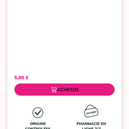
APAISE
ET
ADOUCIT
5,90
€
ACHETER
ORIGINE
PHARMACIE EN
CONTROLÉES
LIGNE 7/7