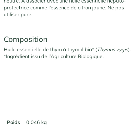
neutre. À associer avec une huile essentielle hépato-
protectrice comme l’essence de citron jaune. Ne pas
utiliser pure.
Composition
Huile essentielle de thym à thymol bio* (
Thymus zygis
).
*Ingrédient issu de l’Agriculture Biologique.
Poids
0,046 kg