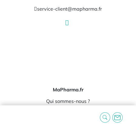
service-client@mapharma.fr
MaPharma.fr
Qui sommes-nous ?
Nos marques
Nos témoignages
Informations