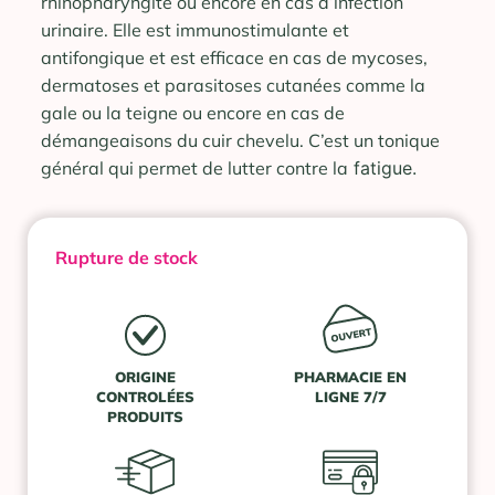
rhinopharyngite ou encore en cas d’infection
urinaire. Elle est immunostimulante et
antifongique et est efficace en cas de mycoses,
dermatoses et parasitoses cutanées comme la
gale ou la teigne ou encore en cas de
démangeaisons du cuir chevelu. C’est un tonique
général qui permet de lutter contre la
fatigue.
Rupture de stock
ORIGINE
PHARMACIE EN
CONTROLÉES
LIGNE 7/7
PRODUITS