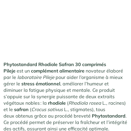
Phytostandard Rhodiole Safran 30 comprimés
Pileje
est un
complément alimentaire
novateur élaboré
par le
laboratoire Pileje
pour aider l’organisme à mieux
gérer le
stress émotionnel
, améliorer l’humeur et
diminuer la fatigue physique et mentale. Ce produit
s’appuie sur la synergie puissante de deux extraits
végétaux nobles : la
rhodiole
(
Rhodiola rosea
L., racines)
et le
safran
(
Crocus sativus
L., stigmates), tous
deux obtenus grâce au procédé breveté
Phytostandard
.
Ce procédé permet de préserver la fraîcheur et l’intégrité
des actifs, assurant ainsi une efficacité optimale.