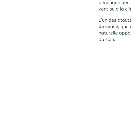
bénéfique pen
vent ou à la cl
L’un des atout
de cerise
, qui 
naturelle appo
du soin.