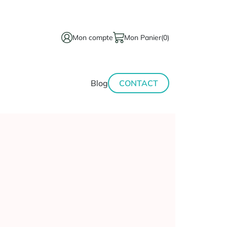
Mon compte
Mon Panier
(0)
térinaire
Minceur-
Blog
CONTACT
sport