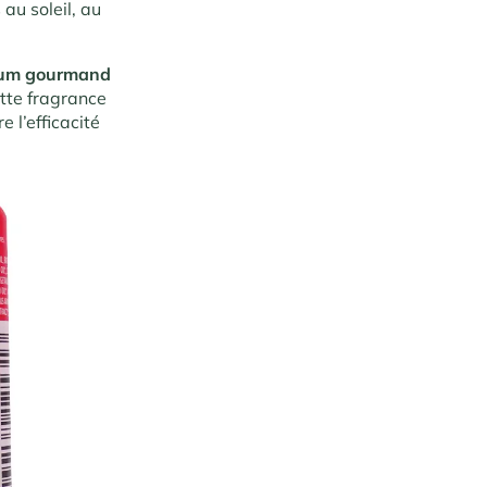
au soleil, au
fum gourmand
ette fragrance
 l’efficacité