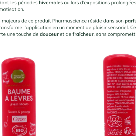
dant les périodes
hivernales
ou lors d’expositions prolongées 
imatisation.
s majeurs de ce produit Pharmascience réside dans son
par
transforme l’application en un moment de plaisir sensoriel. C
rte une touche de
douceur
et de
fraîcheur
, sans compromettre