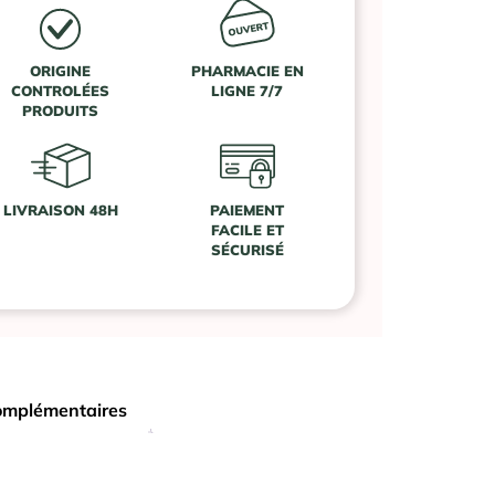
ORIGINE
PHARMACIE EN
CONTROLÉES
LIGNE 7/7
PRODUITS
LIVRAISON 48H
PAIEMENT
FACILE ET
SÉCURISÉ
omplémentaires