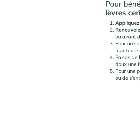
Pour béné
lèvres cer
Appliquez
Renouvel
ou avant de
Pour un so
agir toute 
En cas de
doux une f
Pour une p
ou de s’exp