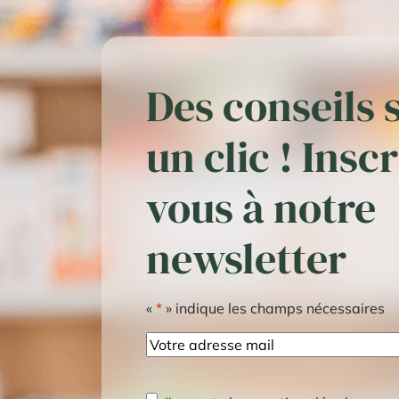
Des conseils 
un clic ! Insc
vous à notre
newsletter
«
*
» indique les champs nécessaires
E-
mail