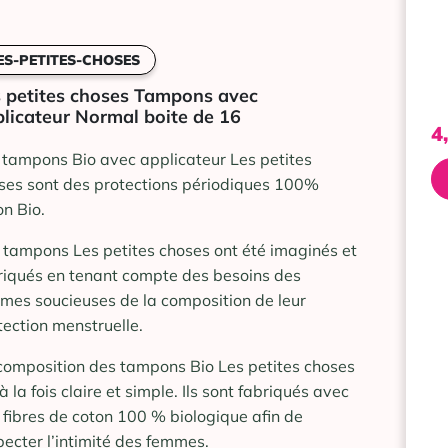
ES-PETITES-CHOSES
 petites choses Tampons avec
licateur Normal boite de 16
4
 tampons Bio avec applicateur Les petites
ses sont des protections périodiques 100%
on Bio.
 tampons Les petites choses ont été imaginés et
riqués en tenant compte des besoins des
mes soucieuses de la composition de leur
tection menstruelle.
composition des tampons Bio Les petites choses
à la fois claire et simple. Ils sont fabriqués avec
 fibres de coton 100 % biologique afin de
pecter l’intimité des femmes.