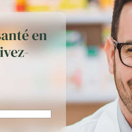
santé en
rivez-