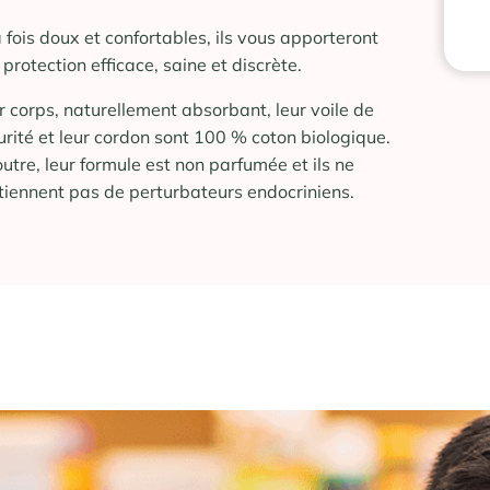
a fois doux et confortables, ils vous apporteront
 protection efficace, saine et discrète.
r corps, naturellement absorbant, leur voile de
urité et leur cordon sont 100 % coton biologique.
outre, leur formule est non parfumée et ils ne
tiennent pas de perturbateurs endocriniens.