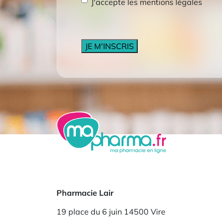
RGPD
*
J'accepte les mentions légales
CAPTCHA
Pharmacie Lair
19 place du 6 juin 14500 Vire