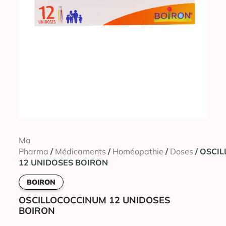
Ma
Pharma
/
Médicaments
/
Homéopathie
/
Doses
/ OSCI
12 UNIDOSES BOIRON
BOIRON
OSCILLOCOCCINUM 12 UNIDOSES
BOIRON