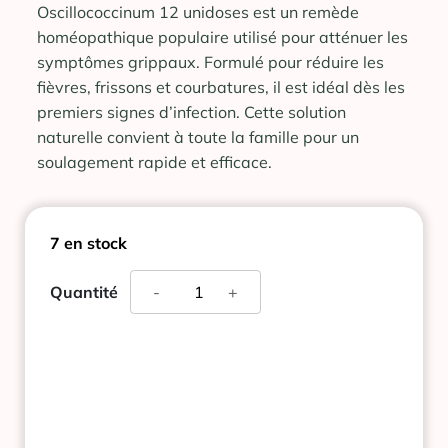
Oscillococcinum 12 unidoses est un remède
homéopathique populaire utilisé pour atténuer les
symptômes grippaux. Formulé pour réduire les
fièvres, frissons et courbatures, il est idéal dès les
premiers signes d’infection. Cette solution
naturelle convient à toute la famille pour un
soulagement rapide et efficace.
7 en stock
quantité
Quantité
-
+
de
OSCILLOCOCCINUM
12
UNIDOSES
BOIRON