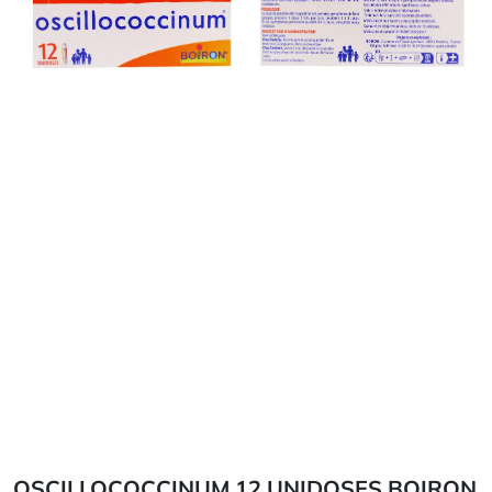
OSCILLOCOCCINUM 12 UNIDOSES BOIRON