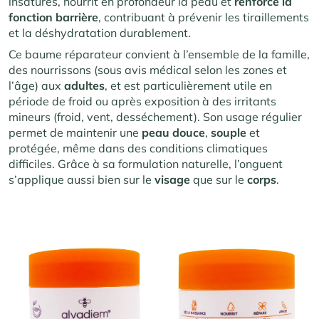
insaturés, nourrit en profondeur la peau et
renforce
la
fonction
barrière
, contribuant à prévenir les tiraillements
et la déshydratation durablement.
Ce baume réparateur convient à l’ensemble de la famille,
des nourrissons (sous avis médical selon les zones et
l’âge) aux
adultes
, et est particulièrement utile en
période de froid ou après exposition à des irritants
mineurs (froid, vent, desséchement). Son usage régulier
permet de maintenir une
peau
douce
,
souple
et
protégée, même dans des conditions climatiques
difficiles. Grâce à sa formulation naturelle, l’onguent
s’applique aussi bien sur le
visage
que sur le
corps
.