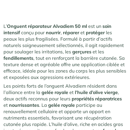
L’
Onguent réparateur Alvadiem 50 ml
est un
soin
intensif
conçu pour
nourrir
,
réparer
et
protéger
les
peaux les plus fragilisées. Formulé à partir d’actifs
naturels soigneusement sélectionnés, il agit rapidement
pour soulager les irritations, les
gerçures
et les
fendillements
, tout en renforçant la barrière cutanée. Sa
texture dense et agréable offre une application ciblée et
efficace, idéale pour les zones du corps les plus sensibles
et exposées aux agressions extérieures.
Les points forts de l’onguent Alvadiem résident dans
l’alliance entre la
gelée
royale
et
l’huile
d’olive
vierge
,
deux actifs reconnus pour leurs
propriétés
réparatrices
et
nourrissantes
. La
gelée
royale
participe au
renouvellement cellulaire et apporte un apport en
nutriments essentiels, favorisant une récupération
cutanée plus rapide. L’huile d’olive, riche en acides gras