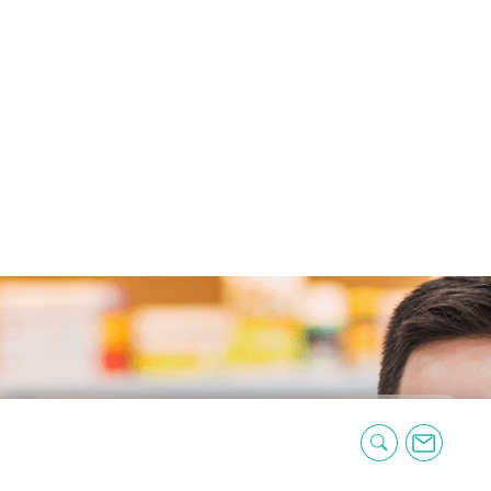
Des conseils santé en un
clic ! Inscrivez-vous à