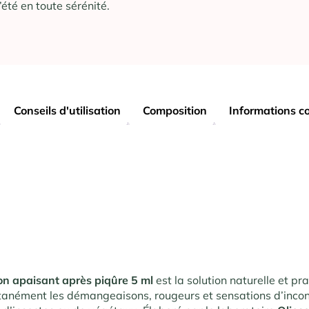
’été en toute sérénité.
Conseils d'utilisation
Composition
Informations c
l on apaisant après piqûre 5 ml
est la solution naturelle et pr
tanément les démangeaisons, rougeurs et sensations d’inco