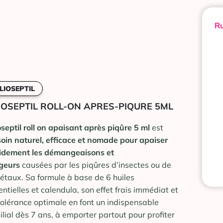
Ru
LIOSEPTIL
IOSEPTIL ROLL-ON APRES-PIQURE 5ML
oseptil roll on apaisant après piqûre 5 ml
est
soin naturel, efficace et nomade pour apaiser
idement les démangeaisons et
geurs
causées par les piqûres d’insectes ou de
étaux. Sa formule à base de 6 huiles
entielles et calendula, son effet frais immédiat et
tolérance optimale en font un indispensable
ilial dès 7 ans, à emporter partout pour profiter