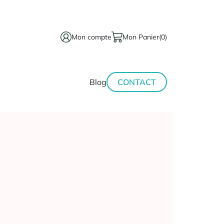
Mon compte
Mon Panier
(0)
térinaire
Minceur-
Blog
CONTACT
sport