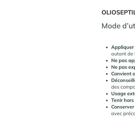
OLIOSEPTI
Mode d’uti
Appliquer
autant de 
Ne pas app
Ne pas exp
Convient a
Déconseill
des compo
Usage ext
Tenir hors
Conserver 
avec préc