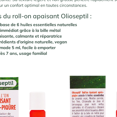
our un confort optimal en toutes circonstances.
 du roll-on apaisant Olioseptil :
base de 6 huiles essentielles naturelles
s immédiat grâce à la bille métal
isante, calmante et réparatrice
édients d’origine naturelle, vegan
made 5 ml, facile à emporter
ès 7 ans, usage familial