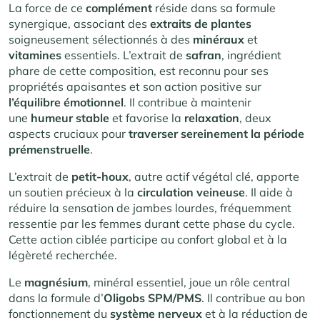
La force de ce
complément
réside dans sa formule
synergique, associant des
extraits de plantes
soigneusement sélectionnés à des
minéraux
et
vitamines
essentiels. L’extrait de
safran
, ingrédient
phare de cette composition, est reconnu pour ses
propriétés apaisantes et son action positive sur
l’équilibre émotionnel
. Il contribue à maintenir
une
humeur stable
et favorise la
relaxation
, deux
aspects cruciaux pour
traverser sereinement la période
prémenstruelle
.
L’extrait de
petit-houx
, autre actif végétal clé, apporte
un soutien précieux à la
circulation veineuse
. Il aide à
réduire la sensation de jambes lourdes, fréquemment
ressentie par les femmes durant cette phase du cycle.
Cette action ciblée participe au confort global et à la
légèreté recherchée.
Le
magnésium
, minéral essentiel, joue un rôle central
dans la formule d’
Oligobs SPM/PMS
. Il contribue au bon
fonctionnement du
système nerveux
et à la réduction de