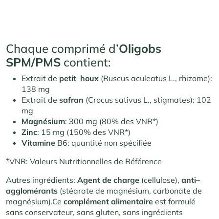
Chaque comprimé d’
Oligobs
SPM/PMS
contient:
Extrait de
petit
–
houx
(Ruscus aculeatus L., rhizome):
138 mg
Extrait de
safran
(Crocus sativus L., stigmates): 102
mg
Magnésium
: 300 mg (80% des VNR*)
Zinc
: 15 mg (150% des VNR*)
Vitamine
B6: quantité non spécifiée
*VNR: Valeurs Nutritionnelles de Référence
Autres ingrédients:
Agent
de
charge
(cellulose),
anti
–
agglomérants
(stéarate de magnésium, carbonate de
magnésium).Ce
complément alimentaire
est formulé
sans conservateur, sans gluten, sans ingrédients