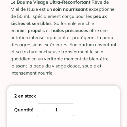
Le
Baume Visage Ultra-Réconfortant
Rêve de
Miel de Nuxe est un
soin nourrissant
exceptionnel
de 50 mL, spécialement conçu pour les
peaux
sèches et sensibles
. Sa formule enrichie
en
miel
,
propolis
et
huiles précieuses
offre une
nutrition intense, apaisant et protégeant la peau
des agressions extérieures. Son parfum envoûtant
et sa texture onctueuse transforment le soin
quotidien en un véritable moment de bien-être,
laissant la peau du visage douce, souple et
intensément nourrie.
2 en stock
quantité
Quantité
-
+
de
NUXE
REVE