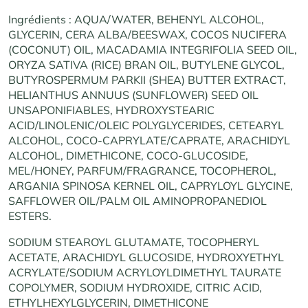
Ingrédients : AQUA/WATER, BEHENYL ALCOHOL,
GLYCERIN, CERA ALBA/BEESWAX, COCOS NUCIFERA
(COCONUT) OIL, MACADAMIA INTEGRIFOLIA SEED OIL,
ORYZA SATIVA (RICE) BRAN OIL, BUTYLENE GLYCOL,
BUTYROSPERMUM PARKII (SHEA) BUTTER EXTRACT,
HELIANTHUS ANNUUS (SUNFLOWER) SEED OIL
UNSAPONIFIABLES, HYDROXYSTEARIC
ACID/LINOLENIC/OLEIC POLYGLYCERIDES, CETEARYL
ALCOHOL, COCO-CAPRYLATE/CAPRATE, ARACHIDYL
ALCOHOL, DIMETHICONE, COCO-GLUCOSIDE,
MEL/HONEY, PARFUM/FRAGRANCE, TOCOPHEROL,
ARGANIA SPINOSA KERNEL OIL, CAPRYLOYL GLYCINE,
SAFFLOWER OIL/PALM OIL AMINOPROPANEDIOL
ESTERS.
SODIUM STEAROYL GLUTAMATE, TOCOPHERYL
ACETATE, ARACHIDYL GLUCOSIDE, HYDROXYETHYL
ACRYLATE/SODIUM ACRYLOYLDIMETHYL TAURATE
COPOLYMER, SODIUM HYDROXIDE, CITRIC ACID,
ETHYLHEXYLGLYCERIN, DIMETHICONE