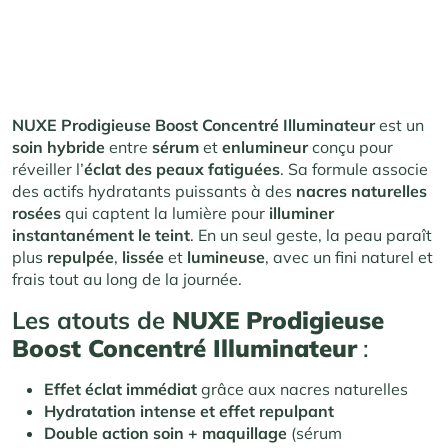
NUXE Prodigieuse Boost Concentré Illuminateur
est un
soin hybride
entre
sérum
et
enlumineur
conçu pour
réveiller l’
éclat des peaux fatiguées
. Sa formule associe
des actifs hydratants puissants à des
nacres naturelles
rosées
qui captent la lumière pour
illuminer
instantanément le teint
. En un seul geste, la peau paraît
plus
repulpée
,
lissée
et
lumineuse
, avec un fini naturel et
frais tout au long de la journée.
Les atouts de
NUXE Prodigieuse
Boost Concentré Illuminateur
:
Effet éclat immédiat
grâce aux nacres naturelles
Hydratation intense et effet repulpant
Double action soin + maquillage
(sérum