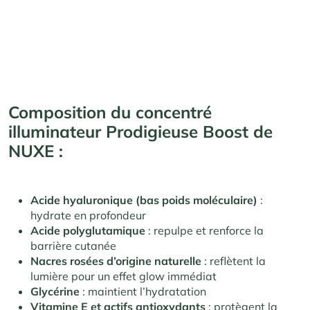
Composition du concentré
illuminateur Prodigieuse Boost de
NUXE :
Acide hyaluronique (bas poids moléculaire)
:
hydrate en profondeur
Acide polyglutamique
: repulpe et renforce la
barrière cutanée
Nacres rosées d’origine naturelle
: reflètent la
lumière pour un effet glow immédiat
Glycérine
: maintient l’hydratation
Vitamine E et actifs antioxydants
: protègent la