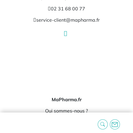
02 31 68 00 77
service-client@mapharma.fr
MaPharma.fr
Qui sommes-nous ?
Nos marques
Nos témoignages