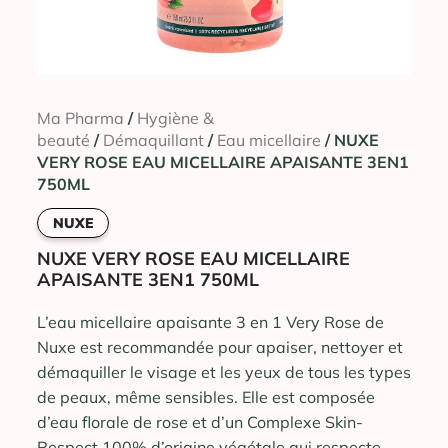
Ma Pharma
/
Hygiène &
beauté
/
Démaquillant
/
Eau micellaire
/ NUXE
VERY ROSE EAU MICELLAIRE APAISANTE 3EN1
750ML
NUXE
NUXE VERY ROSE EAU MICELLAIRE
APAISANTE 3EN1 750ML
L’eau micellaire apaisante 3 en 1 Very Rose de
Nuxe est recommandée pour apaiser, nettoyer et
démaquiller le visage et les yeux de tous les types
de peaux, même sensibles. Elle est composée
d’eau florale de rose et d’un Complexe Skin-
Respect 100% d’origine végétale qui respecte